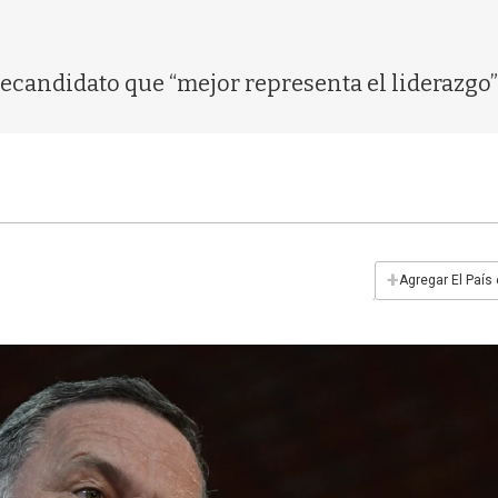
recandidato que “mejor representa el liderazgo”
+
Agregar El País