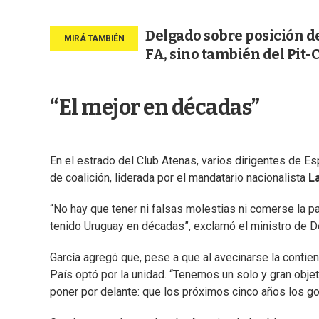
Delgado sobre posición de 
FA, sino también del Pit-
“El mejor en décadas”
En el estrado del Club Atenas, varios dirigentes de Es
de coalición, liderada por el mandatario nacionalista
L
“No hay que tener ni falsas molestias ni comerse la pas
tenido Uruguay en décadas”, exclamó el ministro de D
García agregó que, pese a que al avecinarse la contiend
País optó por la unidad. “Tenemos un solo y gran obje
poner por delante: que los próximos cinco años los go