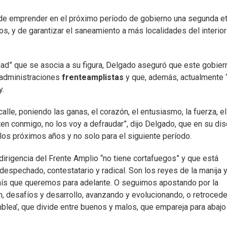
 de emprender en el próximo período de gobierno una segunda e
s, y de garantizar el saneamiento a más localidades del interior
dad” que se asocia a su figura, Delgado aseguró que este gobier
 administraciones
frenteamplistas
y que, además, actualmente 
y.
lle, poniendo las ganas, el corazón, el entusiasmo, la fuerza, el
en conmigo, no los voy a defraudar”, dijo Delgado, que en su di
los próximos años y no solo para el siguiente período.
 dirigencia del Frente Amplio “no tiene cortafuegos” y que está
despechado, contestatario y radical. Son los reyes de la manija 
l país que queremos para adelante. O seguimos apostando por la
ón, desafíos y desarrollo, avanzando y evolucionando, o retroce
blea’, que divide entre buenos y malos, que empareja para abajo