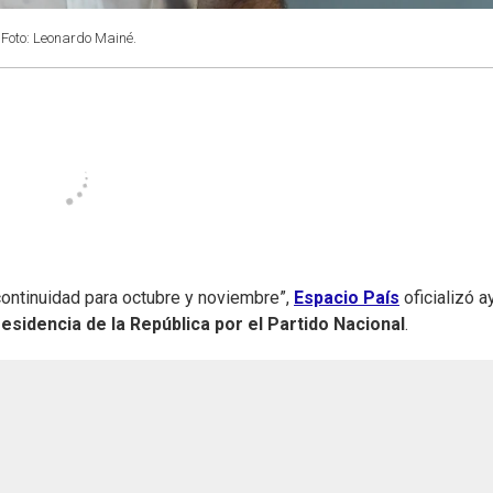
Foto: Leonardo Mainé.
 continuidad para octubre y noviembre”,
Espacio País
oficializó a
sidencia de la República por el Partido Nacional
.