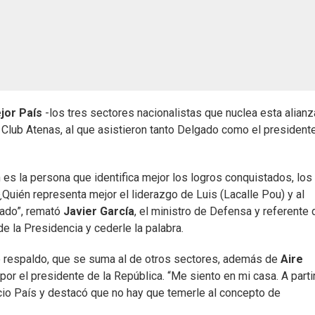
jor País
-los tres sectores nacionalistas que nuclea esta alianz
l Club Atenas, al que asistieron tanto Delgado como el president
n es la persona que identifica mejor los logros conquistados, los
ién representa mejor el liderazgo de Luis (Lacalle Pou) y al
gado”, remató
Javier García
, el ministro de Defensa y referente 
e la Presidencia y cederle la palabra.
le respaldo, que se suma al de otros sectores, además de
Aire
por el presidente de la República. “Me siento en mi casa. A parti
cio País y destacó que no hay que temerle al concepto de