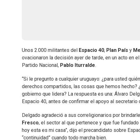
Unos 2.000 militantes del
Espacio 40
,
Plan País
y
Me
ovacionaron la decisión ayer de tarde, en un acto en e
Partido Nacional,
Pablo Iturralde
.
“Si le pregunto a cualquier uruguayo: ¿para usted quié
derechos compartidos, las cosas que hemos hecho? ¿Qu
gobierno que lidera? La respuesta es una: Álvaro Del
Espacio 40, antes de confirmar el apoyo al secretario d
Delgado agradeció a sus correligionarios por brindar
Fresco
, el sector al que pertenece y que fue fundado 
hoy esta es mi casa”, dijo el precandidato sobre Espa
“continuidad” cuando todo marcha bien.