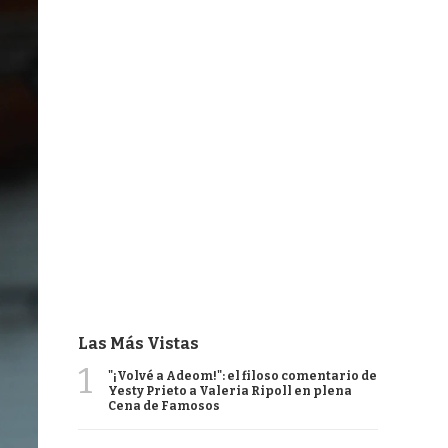
Las Más Vistas
1
"¡Volvé a Adeom!": el filoso comentario de
Yesty Prieto a Valeria Ripoll en plena
Cena de Famosos