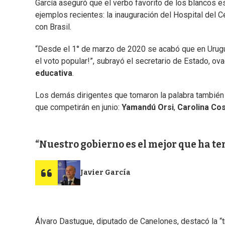
García aseguró que el verbo favorito de los blancos es
ejemplos recientes: la inauguración del Hospital del C
con Brasil.
“Desde el 1° de marzo de 2020 se acabó que en Urug
el voto popular!”, subrayó el secretario de Estado, ova
educativa
.
Los demás dirigentes que tomaron la palabra también cr
que competirán en junio:
Yamandú Orsi
,
Carolina Co
Nuestro gobierno es el mejor que ha t
Javier García
Álvaro Dastugue, diputado de Canelones, destacó la “