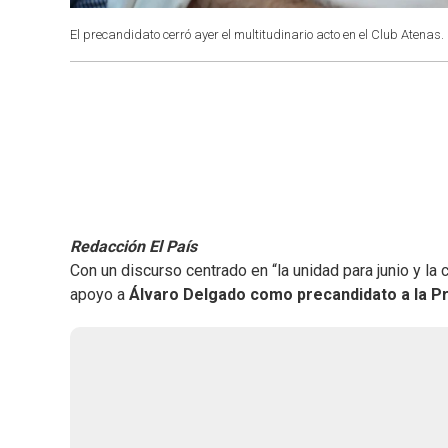
El precandidato cerró ayer el multitudinario acto en el Club Atenas.
Redacción El País
Con un discurso centrado en “la unidad para junio y la
apoyo a
Álvaro Delgado como precandidato a la Pre