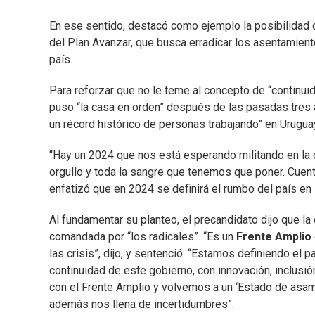
En ese sentido, destacó como ejemplo la posibilidad
del Plan Avanzar, que busca erradicar los asentamiento
país.
Para reforzar que no le teme al concepto de “continui
puso “la casa en orden” después de las pasadas tres
un récord histórico de personas trabajando” en Urugua
“Hay un 2024 que nos está esperando militando en la ca
orgullo y toda la sangre que tenemos que poner. Cuent
enfatizó que en 2024 se definirá el rumbo del país en 
Al fundamentar su planteo, el precandidato dijo que la
comandada por “los radicales”. “Es un
Frente Amplio
las crisis”, dijo, y sentenció: “Estamos definiendo e
continuidad de este gobierno, con innovación, inclusi
con el Frente Amplio y volvemos a un ‘Estado de asam
además nos llena de incertidumbres”.