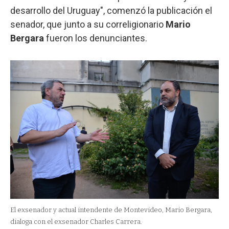
desarrollo del Uruguay", comenzó la publicación el
senador, que junto a su correligionario
Mario
Bergara
fueron los denunciantes.
El exsenador y actual intendente de Montevideo, Mario Bergara,
dialoga con el exsenador Charles Carrera.