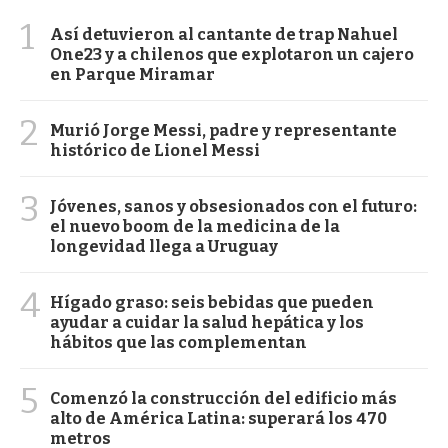
1
Así detuvieron al cantante de trap Nahuel
One23 y a chilenos que explotaron un cajero
en Parque Miramar
2
Murió Jorge Messi, padre y representante
histórico de Lionel Messi
3
Jóvenes, sanos y obsesionados con el futuro:
el nuevo boom de la medicina de la
longevidad llega a Uruguay
4
Hígado graso: seis bebidas que pueden
ayudar a cuidar la salud hepática y los
hábitos que las complementan
5
Comenzó la construcción del edificio más
alto de América Latina: superará los 470
metros