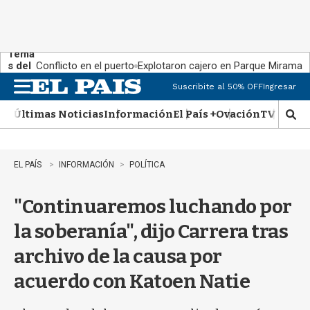
Tema
s del
Conflicto en el puerto
Explotaron cajero en Parque Miramar
día:
Suscribite al 50% OFF
Ingresar
M
e
Últimas Noticias
Información
El País +
Ovación
TV Show
n
M
u
o
s
t
EL PAÍS
INFORMACIÓN
POLÍTICA
r
a
"Continuaremos luchando por
r
b
la soberanía", dijo Carrera tras
�
s
archivo de la causa por
q
u
acuerdo con Katoen Natie
e
d