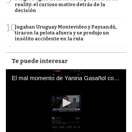
reality: el curioso motivo detrás de la
decisión
10
Jugaban Uruguay Montevideo y Paysandú,
tiraron la pelota afuera y se produjo un
insólito accidente en la ruta
Te puede interesar
El mal momento de Yanina Gasañol con un hincha argentino en "Subrayado"