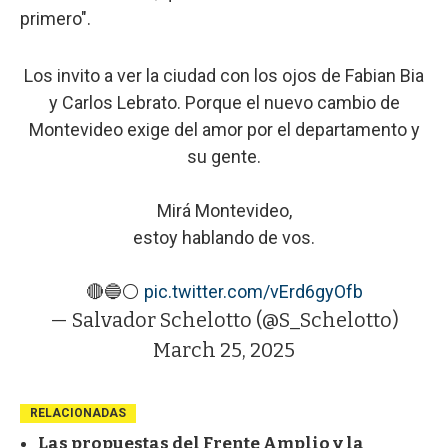
primero".
Los invito a ver la ciudad con los ojos de Fabian Bia
y Carlos Lebrato. Porque el nuevo cambio de
Montevideo exige del amor por el departamento y
su gente.
Mirá Montevideo,
estoy hablando de vos.
🔴🔵⚪️
pic.twitter.com/vErd6gyOfb
— Salvador Schelotto (@S_Schelotto)
March 25, 2025
RELACIONADAS
Las propuestas del Frente Amplio y la