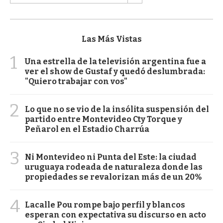
Las Más Vistas
1
Una estrella de la televisión argentina fue a
ver el show de Gustaf y quedó deslumbrada:
"Quiero trabajar con vos"
2
Lo que no se vio de la insólita suspensión del
partido entre Montevideo Cty Torque y
Peñarol en el Estadio Charrúa
3
Ni Montevideo ni Punta del Este: la ciudad
uruguaya rodeada de naturaleza donde las
propiedades se revalorizan más de un 20%
4
Lacalle Pou rompe bajo perfil y blancos
esperan con expectativa su discurso en acto