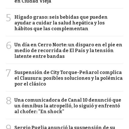
en Ciudad Vieja
5
Hígado graso: seis bebidas que pueden
ayudar a cuidar la salud hepática y los
hábitos que las complementan
6
Un día en Cerro Norte: un disparo en el pie en
medio de recorrida de El País y la tensión
latente entre bandas
7
Suspensión de City Torque-Peñarol complica
el Clausura: posibles soluciones y la polémica
por el clásico
8
Una comunicadora de Canal 10 denunció que
un ómnibus la atropelló, lo siguió y enfrentó
al chofer: "En shock"
9
Sergio Puglia anunció la suspensión de su