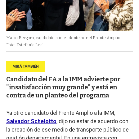
Mario Bergara, candidato a intendente por el Frente Amplio.
Foto: Estefanía Leal
Candidato del FA a la IMM advierte por
"insatisfacción muy grande" y está en
contra de un planteo del programa
Ya otro candidato del Frente Amplio a la IMM,
Salvador Schelotto
, dijo no estar de acuerdo con
la creación de ese medio de transporte público de
gestión departamental. En una entrevista con