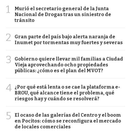
1
Murió el secretario general de la Junta
Nacional de Drogas tras un siniestro de
tránsito
2
Gran parte del país bajo alerta naranja de
Inumet por tormentas muy fuertes y severas
3
Gobierno quiere llevar mil familias a Ciudad
Vieja aprovechando ocho propiedades
públicas: ¿cómo es el plan del MVOT?
4
¿Por qué está lenta o se cae la plataforma e-
BROU, qué alcance tiene el problema, qué
riesgos hay y cuándo se resolverá?
5
El ocaso de las galerías del Centro y el boom
en Pocitos: cómo se reconfigura el mercado
de locales comerciales