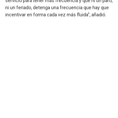
servicio para tener más frecuencia y que ni un paro,
ni un feriado, detenga una frecuencia que hay que
incentivar en forma cada vez más fluida", añadió.