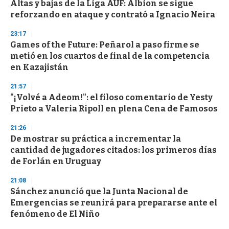
Altas y bajas de la Liga AUF: Albion se sigue
reforzando en ataque y contrató a Ignacio Neira
23:17
Games of the Future: Peñarol a paso firme se
metió en los cuartos de final de la competencia
en Kazajistán
21:57
"¡Volvé a Adeom!": el filoso comentario de Yesty
Prieto a Valeria Ripoll en plena Cena de Famosos
21:26
De mostrar su práctica a incrementar la
cantidad de jugadores citados: los primeros días
de Forlán en Uruguay
21:08
Sánchez anunció que la Junta Nacional de
Emergencias se reunirá para prepararse ante el
fenómeno de El Niño