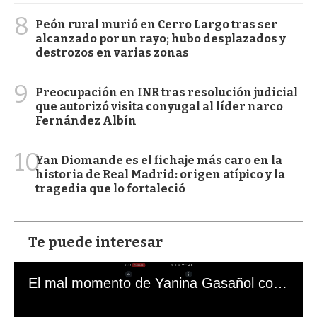
8
Peón rural murió en Cerro Largo tras ser
alcanzado por un rayo; hubo desplazados y
destrozos en varias zonas
9
Preocupación en INR tras resolución judicial
que autorizó visita conyugal al líder narco
Fernández Albín
10
Yan Diomande es el fichaje más caro en la
historia de Real Madrid: origen atípico y la
tragedia que lo fortaleció
Te puede interesar
El mal momento de Yanina Gasañol con un hincha argentino en "Subrayado"