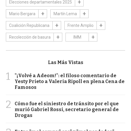
Elecciones departamentales 2025
Mario Bergara
Martín Lema
Coalición Republicana
Frente Amplio
Recolección de basura
IMM
Las Más Vistas
1
"¡Volvé a Adeom!": el filoso comentario de
Yesty Prieto a Valeria Ripoll en plena Cena de
Famosos
2
Cómo fue el siniestro de tránsito por el que
murió Gabriel Rossi, secretario general de
Drogas