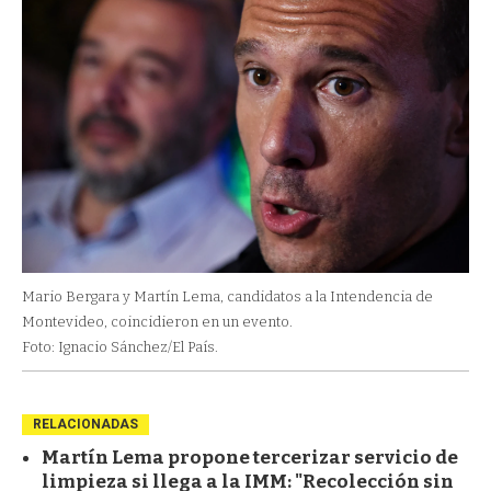
Mario Bergara y Martín Lema, candidatos a la Intendencia de
Montevideo, coincidieron en un evento.
Foto: Ignacio Sánchez/El País.
RELACIONADAS
Martín Lema propone tercerizar servicio de
limpieza si llega a la IMM: "Recolección sin