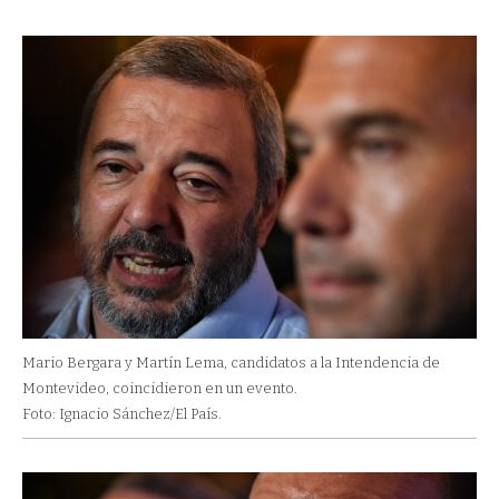
Mario Bergara y Martín Lema, candidatos a la Intendencia de
Montevideo, coincidieron en un evento.
Foto: Ignacio Sánchez/El País.