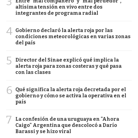
3
Entre "mal compañero" y "mal perdedor",
altísima tensión en vivo entre dos
integrantes de programa radial
4
Gobierno declaró la alerta roja por las
condiciones meteorológicas en varias zonas
del país
5
Director del Sinae explicó qué implica la
alerta roja para zonas costeras y qué pasa
con las clases
6
Qué significa la alerta roja decretada por el
gobierno y cómo se activa la operativa en el
país
7
La confesión de una uruguaya en "Ahora
Caigo" Argentina que descolocó a Darío
Barassi y se hizo viral