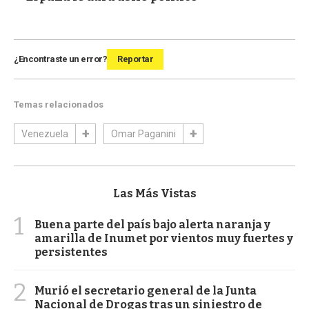
¿Encontraste un error?
Reportar
Temas relacionados
Venezuela
Omar Paganini
Las Más Vistas
1
Buena parte del país bajo alerta naranja y
amarilla de Inumet por vientos muy fuertes y
persistentes
2
Murió el secretario general de la Junta
Nacional de Drogas tras un siniestro de