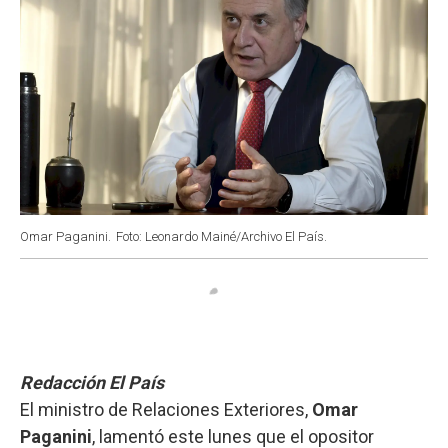
Omar Paganini.
Foto: Leonardo Mainé/Archivo El País.
Redacción El País
El ministro de Relaciones Exteriores,
Omar
Paganini
, lamentó este lunes que el opositor