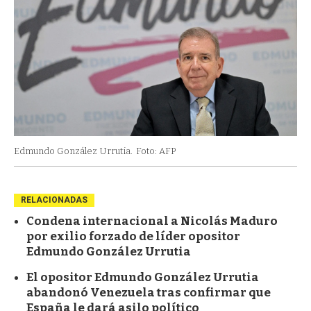
Edmundo González Urrutia.
Foto: AFP
RELACIONADAS
Condena internacional a Nicolás Maduro
por exilio forzado de líder opositor
Edmundo González Urrutia
El opositor Edmundo González Urrutia
abandonó Venezuela tras confirmar que
España le dará asilo político