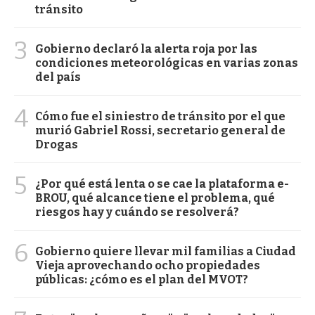
tránsito
3
Gobierno declaró la alerta roja por las
condiciones meteorológicas en varias zonas
del país
4
Cómo fue el siniestro de tránsito por el que
murió Gabriel Rossi, secretario general de
Drogas
5
¿Por qué está lenta o se cae la plataforma e-
BROU, qué alcance tiene el problema, qué
riesgos hay y cuándo se resolverá?
6
Gobierno quiere llevar mil familias a Ciudad
Vieja aprovechando ocho propiedades
públicas: ¿cómo es el plan del MVOT?