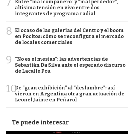
7
Entre "mal compañero" y "mal perdedor",
altísima tensión en vivo entre dos
integrantes de programa radial
8
El ocaso de las galerías del Centro y el boom
en Pocitos: cómo se reconfigura el mercado
de locales comerciales
9
"No es el mesías": las advertencias de
Sebastián Da Silva ante el esperado discurso
de Lacalle Pou
10
De “gran exhibición” al “deslumbre”: así
vieron en Argentina otra gran actuación de
Leonel Jaime en Peñarol
Te puede interesar