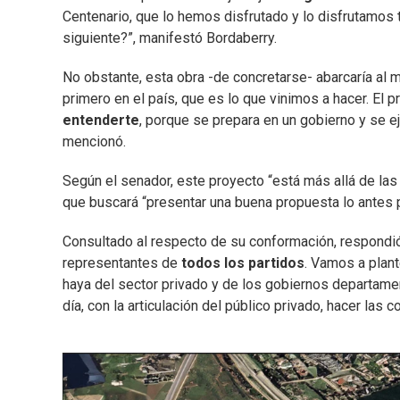
Centenario, que lo hemos disfrutado y lo disfrutamos 
siguiente?”, manifestó Bordaberry.
No obstante, esta obra -de concretarse- abarcaría al m
primero en el país, que es lo que vinimos a hacer. El 
entenderte
, porque se prepara en un gobierno y se e
mencionó.
Según el senador, este proyecto “está más allá de la
que buscará “presentar una buena propuesta lo antes p
Consultado al respecto de su conformación, respondió
representantes de
todos los partidos
. Vamos a plan
haya del sector privado y de los gobiernos departame
día, con la articulación del público privado, hacer las c