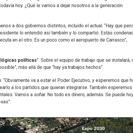
todavía hoy. ¿Qué le vamos a dejar nosotros a la generación
enos a dos gobiernos distintos, incluido el actual. “Hay que pen
presidente lo entendió así también y lo compartió. Estás condena
jecuta en el otro. Es un poco como el aeropuerto de Carrasco”,
s
lógicas políticas
”. Sobre el equipo de trabajo que se instalará, 
osible”, más allá de que “hay ya trabajos hechos”.
: “Obviamente va a estar el Poder Ejecutivo, y esperemos que h
tearlo a los partidos que quieran integrarse. También esperemos
ntales. Vamos a soñar. No todo es dinero, además. Se puede ho
osas”.