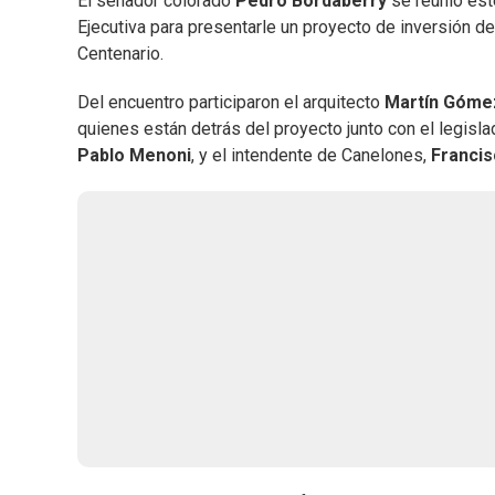
El senador colorado
Pedro Bordaberry
se reunió est
Ejecutiva para presentarle un proyecto de inversión de
Centenario.
Del encuentro participaron el arquitecto
Martín Góme
quienes están detrás del proyecto junto con el legislad
Pablo Menoni
, y el intendente de Canelones,
Francis