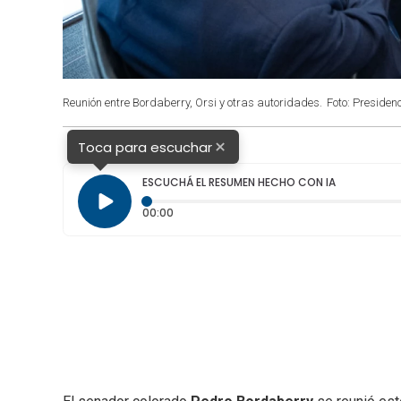
Reunión entre Bordaberry, Orsi y otras autoridades.
Foto: Presiden
×
Toca para escuchar
ESCUCHÁ EL RESUMEN HECHO CON IA
Tiempo transcurrido: 0 segundos
00:00