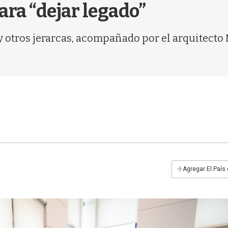
ara “dejar legado”
 y otros jerarcas, acompañado por el arquitect
+
Agregar El País