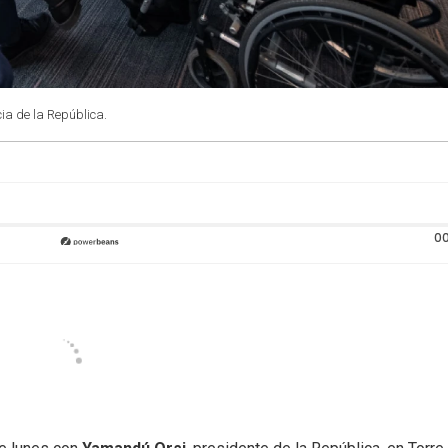
cia de la República.
00