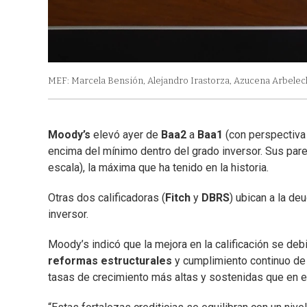
MEF: Marcela Bensión, Alejandro Irastorza, Azucena Arbelec
Moody’s
elevó ayer de
Baa2
a
Baa1
(con perspectiva 
encima del mínimo dentro del grado inversor. Sus par
escala), la máxima que ha tenido en la historia.
Otras dos calificadoras (
Fitch
y
DBRS
) ubican a la d
inversor.
Moody’s indicó que la mejora en la calificación se debi
reformas estructurales
y cumplimiento continuo de
tasas de crecimiento más altas y sostenidas que en el