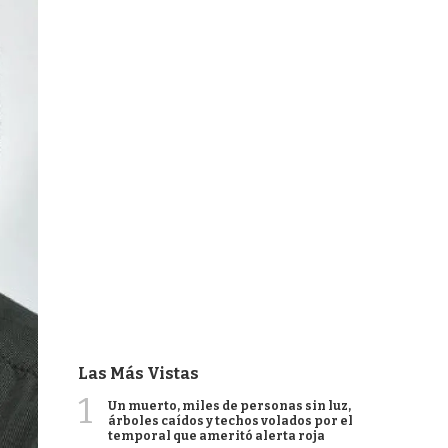
Las Más Vistas
1
Un muerto, miles de personas sin luz,
árboles caídos y techos volados por el
temporal que ameritó alerta roja