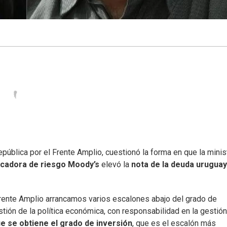
epública por el Frente Amplio, cuestionó la forma en que la minis
icadora de riesgo
Moody’s
elevó la
nota de la deuda uruguay
Frente Amplio arrancamos varios escalones abajo del grado de
stión de la política económica, con responsabilidad en la gestió
e se obtiene el grado de inversión
, que es el escalón más