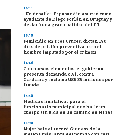
15:11
“Un desafío”: Espasandín asumió como
ayudante de Diego Forlán en Uruguay y
destacó una gran cualidad del DT
15:10
Femicidio en Tres Cruces: dictan 180
días de prisión preventiva para el
hombre imputado por el crimen
14:46
Con nuevos elementos, el gobierno
presenta demanda civil contra
Cardama y reclama US$ 35 millones por
fraude
14:40
Medidas limitativas para el
funcionario municipal que halló un
cuerpo sin vida en un camino en Minas
14:39
Mujer bate el record Guiness de la
melena más larga del mundo con casi