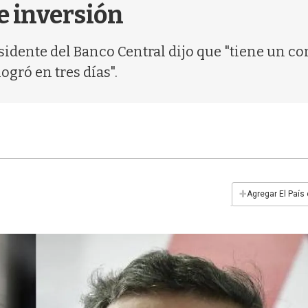
e inversión
esidente del Banco Central dijo que "tiene un
logró en tres días".
+
Agregar El País