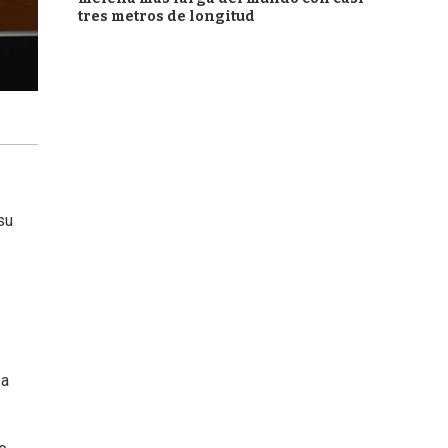
tres metros de longitud
su
 a