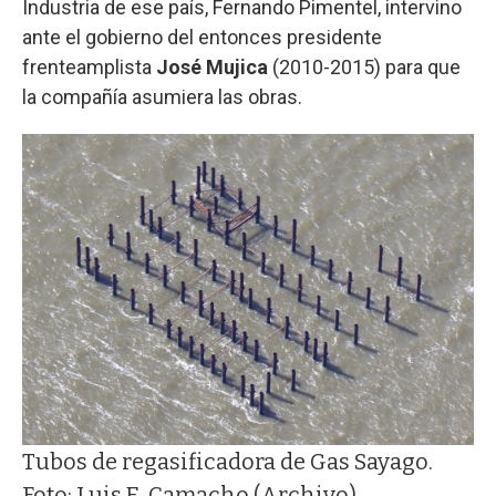
Industria de ese país, Fernando Pimentel, intervino
ante el gobierno del entonces presidente
frenteamplista
José Mujica
(2010-2015) para que
la compañía asumiera las obras.
Tubos de regasificadora de Gas Sayago.
Foto: Luis E. Camacho (Archivo)