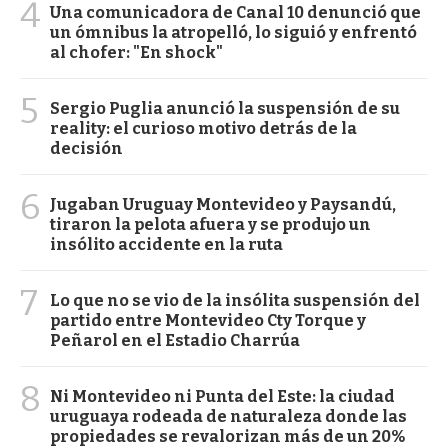
4
Una comunicadora de Canal 10 denunció que
un ómnibus la atropelló, lo siguió y enfrentó
al chofer: "En shock"
5
Sergio Puglia anunció la suspensión de su
reality: el curioso motivo detrás de la
decisión
6
Jugaban Uruguay Montevideo y Paysandú,
tiraron la pelota afuera y se produjo un
insólito accidente en la ruta
7
Lo que no se vio de la insólita suspensión del
partido entre Montevideo Cty Torque y
Peñarol en el Estadio Charrúa
8
Ni Montevideo ni Punta del Este: la ciudad
uruguaya rodeada de naturaleza donde las
propiedades se revalorizan más de un 20%