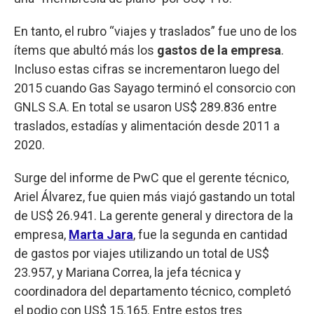
En tanto, el rubro “viajes y traslados” fue uno de los
ítems que abultó más los
gastos de la empresa
.
Incluso estas cifras se incrementaron luego del
2015 cuando Gas Sayago terminó el consorcio con
GNLS S.A. En total se usaron US$ 289.836 entre
traslados, estadías y alimentación desde 2011 a
2020.
Surge del informe de PwC que el gerente técnico,
Ariel Álvarez, fue quien más viajó gastando un total
de US$ 26.941. La gerente general y directora de la
empresa,
Marta Jara
, fue la segunda en cantidad
de gastos por viajes utilizando un total de US$
23.957, y Mariana Correa, la jefa técnica y
coordinadora del departamento técnico, completó
el podio con US$ 15.165. Entre estos tres