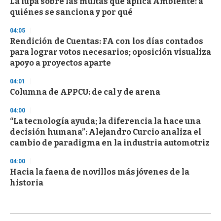
La lupa sobre las multas que aplica Ambiente: a
quiénes se sanciona y por qué
04:05
Rendición de Cuentas: FA con los días contados
para lograr votos necesarios; oposición visualiza
apoyo a proyectos aparte
04:01
Columna de APPCU: de cal y de arena
04:00
“La tecnología ayuda; la diferencia la hace una
decisión humana”: Alejandro Curcio analiza el
cambio de paradigma en la industria automotriz
04:00
Hacia la faena de novillos más jóvenes de la
historia