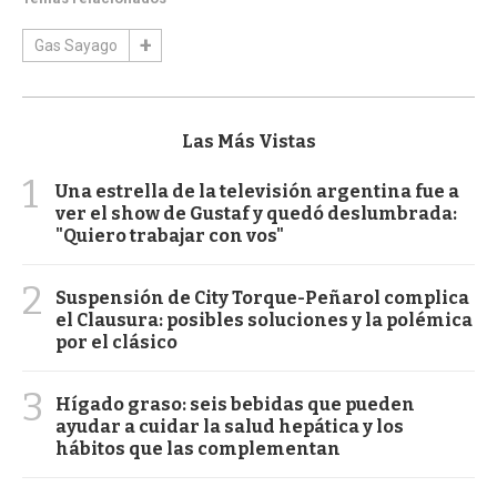
Gas Sayago
Las Más Vistas
1
Una estrella de la televisión argentina fue a
ver el show de Gustaf y quedó deslumbrada:
"Quiero trabajar con vos"
2
Suspensión de City Torque-Peñarol complica
el Clausura: posibles soluciones y la polémica
por el clásico
3
Hígado graso: seis bebidas que pueden
ayudar a cuidar la salud hepática y los
hábitos que las complementan