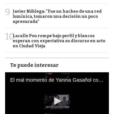
9
Javier Nóblega: "Fue un hackeo de una red
lumínica, tomaron una decisión un poco
apresurada"
10
Lacalle Pou rompe bajo perfil y blancos
esperan con expectativa su discurso en acto
en Ciudad Vieja
Te puede interesar
El mal momento de Yanina Gasañol con un hincha argentino en "Subrayado"