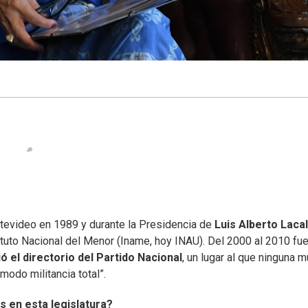
ntevideo en 1989 y durante la Presidencia de
Luis Alberto Lacal
tuto Nacional del Menor (Iname, hoy INAU). Del 2000 al 2010 fu
ió el directorio del Partido Nacional
, un lugar al que ninguna m
“modo militancia total”.
 en esta legislatura?