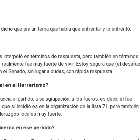
dicho que era un tema que había que enfrentar y lo enfrentó.
os interpeló en términos de respuesta, pero también en términos
 realmente fue muy fuerte de vivir. Estoy segura que (el desafue
el Senado, sin lugar a dudas, con rápida respuesta.
al en el Herrerismo?
cia al partido, a su agrupación, a los fueros, es decir, él fue
 que sí incidió es en la organización de la lista 71, pero también 
derazgos locales muy fuerte.
obierno en ese período?