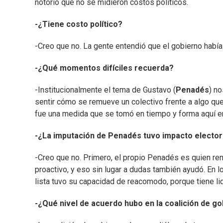
notorio que no se midieron costos políticos.
-¿Tiene costo político?
-Creo que no. La gente entendió que el gobierno había 
-¿Qué momentos difíciles recuerda?
-Institucionalmente el tema de Gustavo (
Penadés
) n
sentir cómo se remueve un colectivo frente a algo que
fue una medida que se tomó en tiempo y forma aquí en 
-¿La imputación de Penadés tuvo impacto elector
-Creo que no. Primero, el propio Penadés es quien renun
proactivo, y eso sin lugar a dudas también ayudó. En lo
lista tuvo su capacidad de reacomodo, porque tiene li
-¿Qué nivel de acuerdo hubo en la coalición de g