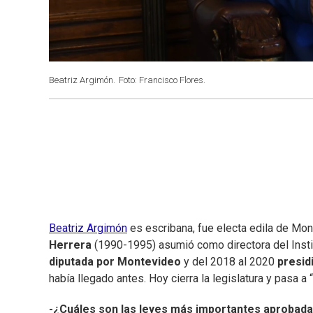
Beatriz Argimón.
Foto: Francisco Flores.
Beatriz Argimón
es escribana, fue electa edila de Mo
Herrera
(1990-1995) asumió como directora del Insti
diputada por
Montevideo
y del 2018 al 2020
presid
había llegado antes. Hoy cierra la legislatura y pasa a 
-¿Cuáles son las leyes más importantes aprobadas