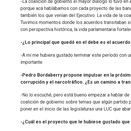
-La coalición de gobierno el mayor diálogo lo tuvo en 
porque acá hablábamos con cada proyecto de las banca
también los que venían del Ejecutivo. La vida de la c
Tuvimos momentos donde los acuerdos transitaban sin
con perspectiva histórica, la vida parlamentaria fortale
-¿Lo principal que quedó en el debe es el acuerdo 
-A mí me hubiera gustado terminar este período con u
importante.
-Pedro Bordaberry propone impulsar en la próxima
corrupción y el narcotráfico. ¿Es un camino a tran
-No lo escuché, pero está bueno empezar a hablar de 
coalición de gobierno sobre temas que algún partido
poner en el inicio de las legislaturas una LUC que ab
-¿Cuál es el proyecto que le hubiese gustado que