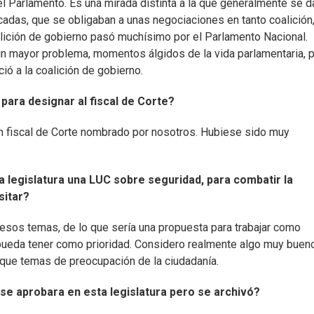
el Parlamento. Es una mirada distinta a la que generalmente se d
das, que se obligaban a unas negociaciones en tanto coalición
oalición de gobierno pasó muchísimo por el Parlamento Nacional.
 mayor problema, momentos álgidos de la vida parlamentaria, 
ció a la coalición de gobierno.
para designar al fiscal de Corte?
n fiscal de Corte nombrado por nosotros. Hubiese sido muy
 legislatura una LUC sobre seguridad, para combatir la
sitar?
esos temas, de lo que sería una propuesta para trabajar como
 pueda tener como prioridad. Considero realmente algo muy buen
arque temas de preocupación de la ciudadanía.
 se aprobara en esta legislatura pero se archivó?