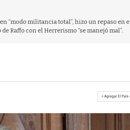
n “modo militancia total”, hizo un repaso en ent
 de Raffo con el Herrerismo “se manejó mal”.
+
Agregar El País