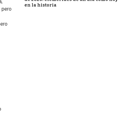
a,
en la historia
, pero
pero
o