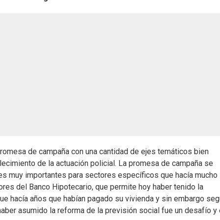
 promesa de campaña con una cantidad de ejes temáticos bien
talecimiento de la actuación policial. La promesa de campaña se
es muy importantes para sectores específicos que hacía mucho
ores del Banco Hipotecario, que permite hoy haber tenido la
 que hacía años que habían pagado su vivienda y sin embargo seg
aber asumido la reforma de la previsión social fue un desafío y