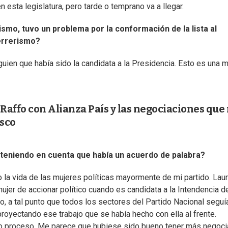
 esta legislatura, pero tarde o temprano va a llegar.
ismo, tuvo un problema por la conformación de la lista al
Herrerismo?
uien que había sido la candidata a la Presidencia. Esto es una m
 Raffo con Alianza País y las negociaciones que
sco
 teniendo en cuenta que había un acuerdo de palabra?
o la vida de las mujeres políticas mayormente de mi partido. Lau
jer de accionar político cuando es candidata a la Intendencia d
jo, a tal punto que todos los sectores del Partido Nacional segu
oyectando ese trabajo que se había hecho con ella al frente.
o proceso. Me parece que hubiese sido bueno tener más negoci