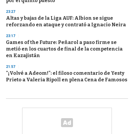
por el quinto puesto
23:27
Altas y bajas de la Liga AUF: Albion se sigue
reforzando en ataque y contrató a Ignacio Neira
23:17
Games of the Future: Peñarol a paso firme se
metió en los cuartos de final de la competencia
en Kazajistán
21:57
"¡Volvé a Adeom!": el filoso comentario de Yesty
Prieto a Valeria Ripoll en plena Cena de Famosos