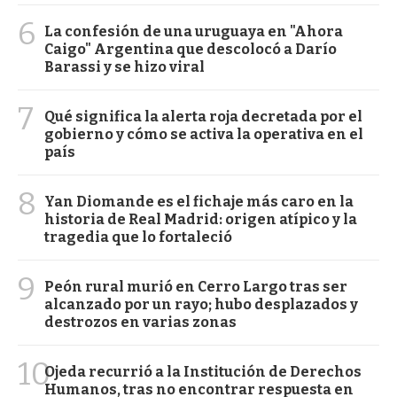
6
La confesión de una uruguaya en "Ahora
Caigo" Argentina que descolocó a Darío
Barassi y se hizo viral
7
Qué significa la alerta roja decretada por el
gobierno y cómo se activa la operativa en el
país
8
Yan Diomande es el fichaje más caro en la
historia de Real Madrid: origen atípico y la
tragedia que lo fortaleció
9
Peón rural murió en Cerro Largo tras ser
alcanzado por un rayo; hubo desplazados y
destrozos en varias zonas
10
Ojeda recurrió a la Institución de Derechos
Humanos, tras no encontrar respuesta en