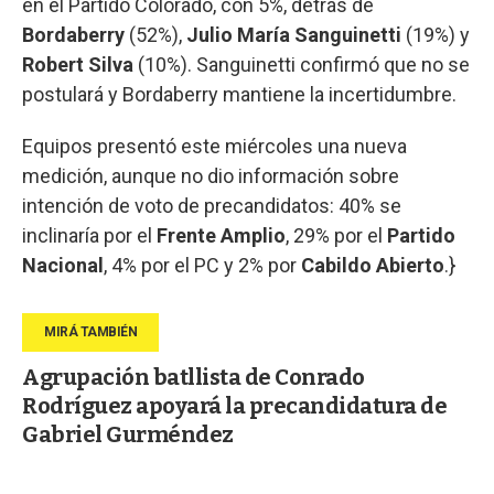
en el Partido Colorado, con 5%, detrás de
Bordaberry
(52%),
Julio María Sanguinetti
(19%) y
Robert Silva
(10%). Sanguinetti confirmó que no se
postulará y Bordaberry mantiene la incertidumbre.
Equipos presentó este miércoles una nueva
medición, aunque no dio información sobre
intención de voto de precandidatos: 40% se
inclinaría por el
Frente Amplio
, 29% por el
Partido
Nacional
, 4% por el PC y 2% por
Cabildo Abierto
.}
Agrupación batllista de Conrado
Rodríguez apoyará la precandidatura de
Gabriel Gurméndez