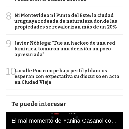
8
Ni Montevideo ni Punta del Este: la ciudad
uruguaya rodeada de naturaleza donde las
propiedades se revalorizan más de un 20%
9
Javier Nóblega: "Fue un hackeo de una red
lumínica, tomaron una decisión un poco
apresurada"
10
Lacalle Pou rompe bajo perfil y blancos
esperan con expectativa su discurso en acto
en Ciudad Vieja
Te puede interesar
El mal momento de Yanina Gasañol con un hincha argentino en "Subrayado"