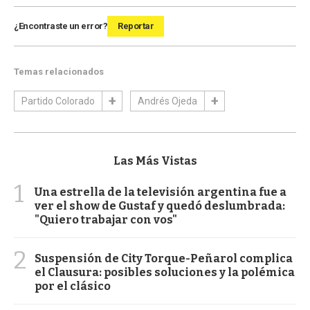
¿Encontraste un error?
Reportar
Temas relacionados
Partido Colorado
Andrés Ojeda
Las Más Vistas
1
Una estrella de la televisión argentina fue a
ver el show de Gustaf y quedó deslumbrada:
"Quiero trabajar con vos"
2
Suspensión de City Torque-Peñarol complica
el Clausura: posibles soluciones y la polémica
por el clásico