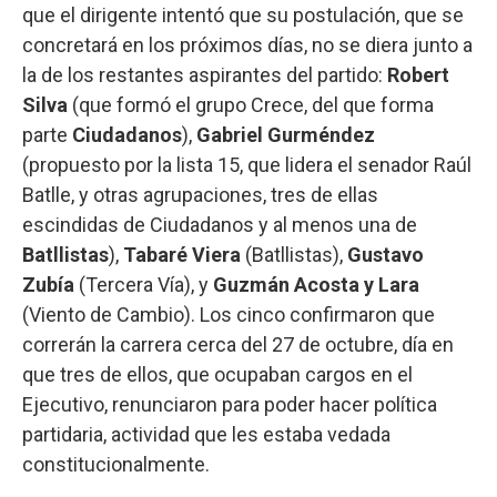
que el dirigente intentó que su postulación, que se
concretará en los próximos días, no se diera junto a
la de los restantes aspirantes del partido:
Robert
Silva
(que formó el grupo Crece, del que forma
parte
Ciudadanos
),
Gabriel Gurméndez
(propuesto por la lista 15, que lidera el senador Raúl
Batlle, y otras agrupaciones, tres de ellas
escindidas de Ciudadanos y al menos una de
Batllistas
),
Tabaré Viera
(Batllistas),
Gustavo
Zubía
(Tercera Vía), y
Guzmán Acosta y Lara
(Viento de Cambio). Los cinco confirmaron que
correrán la carrera cerca del 27 de octubre, día en
que tres de ellos, que ocupaban cargos en el
Ejecutivo, renunciaron para poder hacer política
partidaria, actividad que les estaba vedada
constitucionalmente.