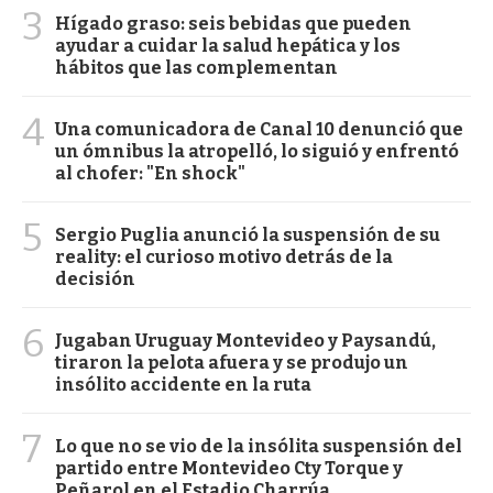
3
Hígado graso: seis bebidas que pueden
ayudar a cuidar la salud hepática y los
hábitos que las complementan
4
Una comunicadora de Canal 10 denunció que
un ómnibus la atropelló, lo siguió y enfrentó
al chofer: "En shock"
5
Sergio Puglia anunció la suspensión de su
reality: el curioso motivo detrás de la
decisión
6
Jugaban Uruguay Montevideo y Paysandú,
tiraron la pelota afuera y se produjo un
insólito accidente en la ruta
7
Lo que no se vio de la insólita suspensión del
partido entre Montevideo Cty Torque y
Peñarol en el Estadio Charrúa