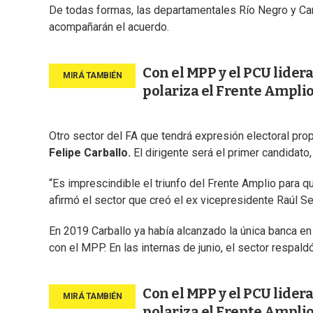
De todas formas, las departamentales Río Negro y Can
acompañarán el acuerdo.
Con el MPP y el PCU lidera
polariza el Frente Ampli
Otro sector del FA que tendrá expresión electoral prop
Felipe Carballo.
El dirigente será el primer candidat
“Es imprescindible el triunfo del Frente Amplio para q
afirmó el sector que creó el ex vicepresidente Raúl S
En 2019 Carballo ya había alcanzado la única banca en
con el MPP. En las internas de junio, el sector respal
Con el MPP y el PCU lidera
polariza el Frente Ampli