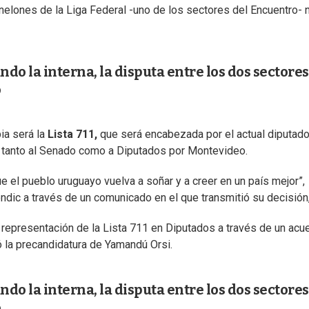
elones de la Liga Federal -uno de los sectores del Encuentro- 
ndo la interna, la disputa entre los dos sectores
o
ia será la
Lista 711,
que será encabezada por el actual diputad
o, tanto al Senado como a Diputados por Montevideo.
ue el pueblo uruguayo vuelva a soñar y a creer en un país mejor”,
endic a través de un comunicado en el que transmitió su decisión
 representación de la Lista 711 en Diputados a través de un acu
dó la precandidatura de Yamandú Orsi.
ndo la interna, la disputa entre los dos sectores
o