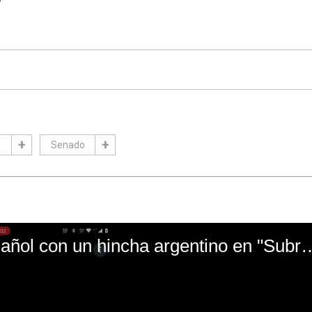
Senado
El mal momento de Yanina Gasañol con un hin