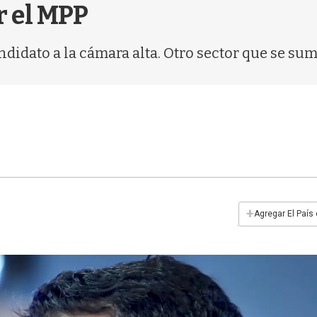
r el MPP
ndidato a la cámara alta. Otro sector que se sum
+
Agregar El País