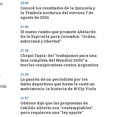
23:45
no
Conocé los resultados de la Quiniela y
la Tómbola nocturna del viernes 7 de
agosto de 2026
21:45
El nuevo rumbo que promete Abelardo
De la Espriella para Colombia: "Orden,
autoridad y libertad"
o
21:26
Chiqui Tapia: del "trabajamos para una
fase completa del Mundial 2030" a
teorías conspirativas contra Argentina
,
21:24
La pasión de un periodista por los
datos deportivos que hasta le costó un
erdo
matrimonio: la historia de Willy Viola
21:07
Oddone dijo que las propuestas de
Cabildo Abierto son "contemplables",
pero requieren una "ley aparte"