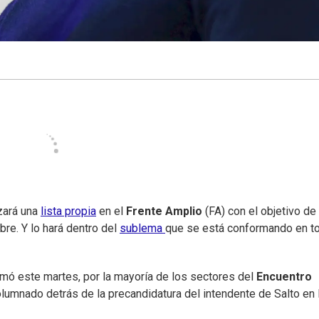
zará una
lista propia
en el
Frente Amplio
(FA) con el objetivo de
re. Y lo hará dentro del
sublema
que se está conformando en t
omó este martes, por la mayoría de los sectores del
Encuentro
lumnado detrás de la precandidatura del intendente de Salto en 