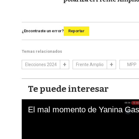
¿Encontraste un error?
Reportar
Temas relacionados
Elecciones 2024
Frente Amplio
MPP
Te puede interesar