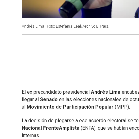
Andrés Lima.
Foto: Estefanía Leal/Archivo El País.
El ex precandidato presidencial
Andrés Lima
encabe
llegar al
Senado
en las elecciones nacionales de octub
al
Movimiento de Participación Popular
(MPP).
La decisión de plegarse a ese acuerdo electoral se t
Nacional FrenteAmplista
(ENFA), que se habían enco
internas.