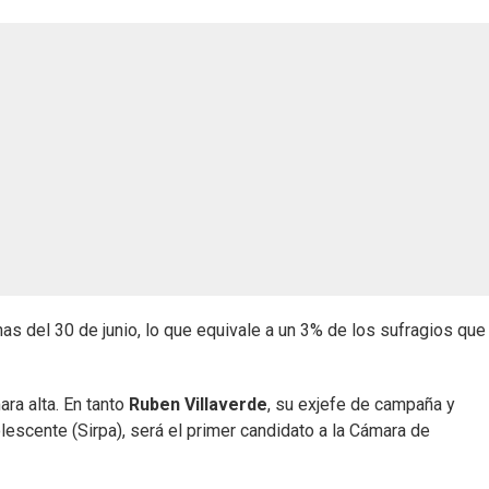
nas del 30 de junio, lo que equivale a un 3% de los sufragios que
ara alta. En tanto
Ruben Villaverde
, su exjefe de campaña y
escente (Sirpa), será el primer candidato a la Cámara de