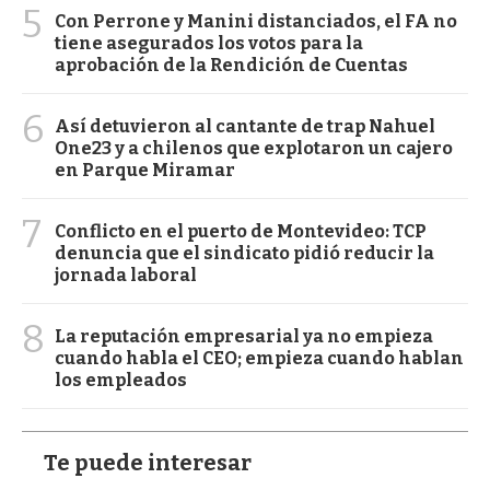
5
Con Perrone y Manini distanciados, el FA no
tiene asegurados los votos para la
aprobación de la Rendición de Cuentas
6
Así detuvieron al cantante de trap Nahuel
One23 y a chilenos que explotaron un cajero
en Parque Miramar
7
Conflicto en el puerto de Montevideo: TCP
denuncia que el sindicato pidió reducir la
jornada laboral
8
La reputación empresarial ya no empieza
cuando habla el CEO; empieza cuando hablan
los empleados
Te puede interesar