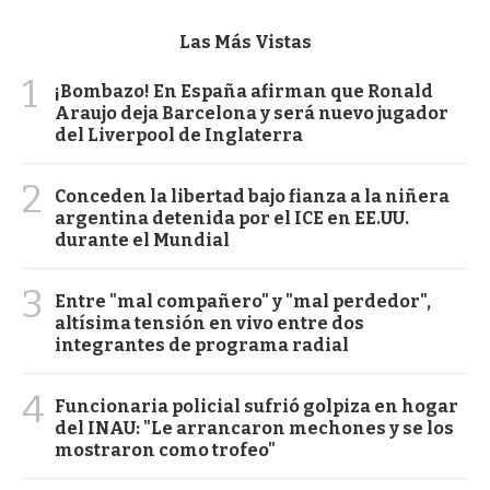
Las Más Vistas
1
¡Bombazo! En España afirman que Ronald
Araujo deja Barcelona y será nuevo jugador
del Liverpool de Inglaterra
2
Conceden la libertad bajo fianza a la niñera
argentina detenida por el ICE en EE.UU.
durante el Mundial
3
Entre "mal compañero" y "mal perdedor",
altísima tensión en vivo entre dos
integrantes de programa radial
4
Funcionaria policial sufrió golpiza en hogar
del INAU: "Le arrancaron mechones y se los
mostraron como trofeo"