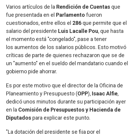
Varios artículos de la
Rendición de Cuentas
que
fue presentada en el
Parlamento
fueron
cuestionados, entre ellos el
286
que permite que el
salario del presidente
Luis Lacalle Pou
, que hasta
el momento está "congelado", pase a tener
los aumentos de los salarios públicos. Esto motivó
críticas de parte de quienes rechazaron que se de
un "aumento" en el sueldo del mandatario cuando el
gobierno pide ahorrar.
Es por este motivo que el director de la Oficina de
Planeamiento y Presupuesto (
OPP
),
Isaac Alfie
,
dedicó unos minutos durante su participación ayer
en la
Comisión de Presupuestos y Hacienda de
Diputados
para explicar este punto.
"La dotación del presidente se fija por el