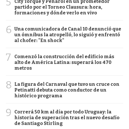
5
City Torque y Peñarol en un prometedor
partido por el Torneo Clausura: hora,
formaciones y dónde verlo en vivo
6
Una comunicadora de Canal 10 denunció que
un ómnibus la atropelló, lo siguió y enfrentó
al chofer: "En shock"
7
Comenzó la construcción del edificio más
alto de América Latina: superará los 470
metros
8
La figura del Carnaval que tuvo un cruce con
Petinatti debuta como conductor de un
histórico programa
9
Correrá 50 km al día por todo Uruguay: la
historia de superación tras el nuevo desafío
de Santiago Stirling