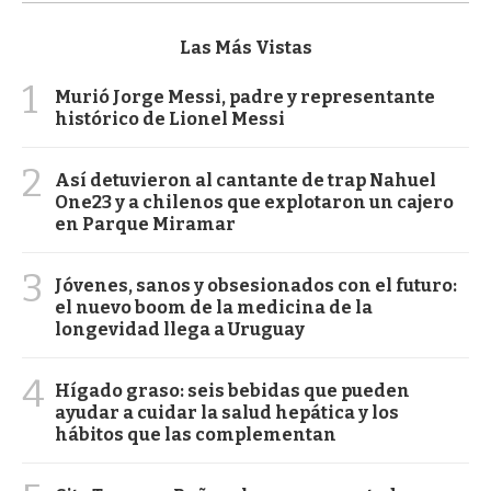
Las Más Vistas
1
Murió Jorge Messi, padre y representante
histórico de Lionel Messi
2
Así detuvieron al cantante de trap Nahuel
One23 y a chilenos que explotaron un cajero
en Parque Miramar
3
Jóvenes, sanos y obsesionados con el futuro:
el nuevo boom de la medicina de la
longevidad llega a Uruguay
4
Hígado graso: seis bebidas que pueden
ayudar a cuidar la salud hepática y los
hábitos que las complementan