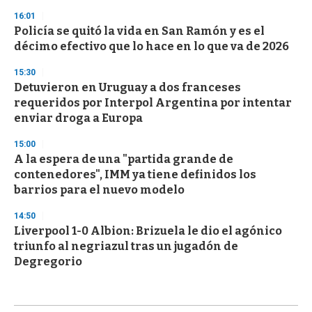
16:01
Policía se quitó la vida en San Ramón y es el
décimo efectivo que lo hace en lo que va de 2026
15:30
Detuvieron en Uruguay a dos franceses
requeridos por Interpol Argentina por intentar
enviar droga a Europa
15:00
A la espera de una "partida grande de
contenedores", IMM ya tiene definidos los
barrios para el nuevo modelo
14:50
Liverpool 1-0 Albion: Brizuela le dio el agónico
triunfo al negriazul tras un jugadón de
Degregorio