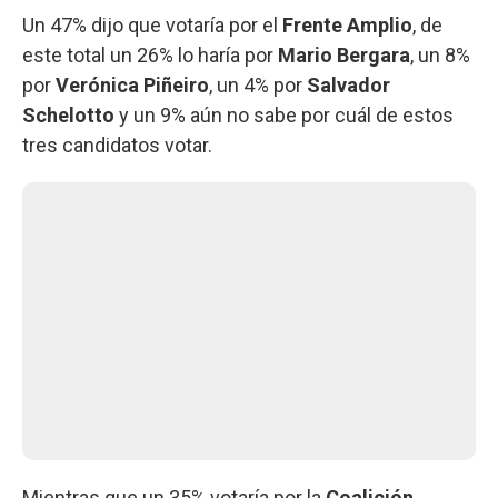
Un 47% dijo que votaría por el
Frente Amplio
, de
este total un 26% lo haría por
Mario Bergara
, un 8%
por
Verónica Piñeiro
, un 4% por
Salvador
Schelotto
y un 9% aún no sabe por cuál de estos
tres candidatos votar.
Mientras que un 35% votaría por la
Coalición