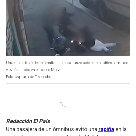
Una mujer bajó de un ómnibus, se abalanzó sobre un rapiñero armado
y evitó un robo en el barrio Malvín
Foto: captura de Telenoche
Redacción El País
Una pasajera de un ómnibus evitó una
rapiña
en la