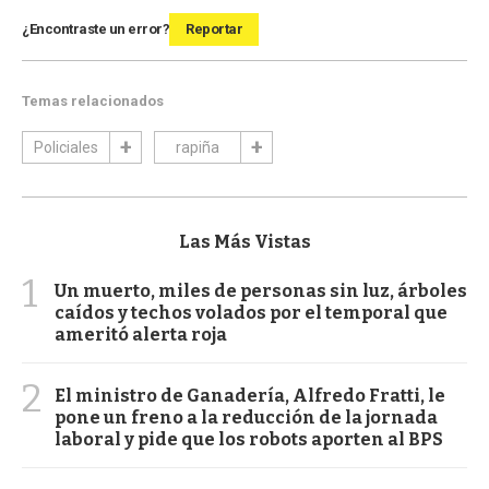
¿Encontraste un error?
Reportar
Temas relacionados
Policiales
rapiña
Las Más Vistas
1
Un muerto, miles de personas sin luz, árboles
caídos y techos volados por el temporal que
ameritó alerta roja
2
El ministro de Ganadería, Alfredo Fratti, le
pone un freno a la reducción de la jornada
laboral y pide que los robots aporten al BPS