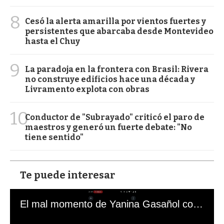
8
Cesó la alerta amarilla por vientos fuertes y
persistentes que abarcaba desde Montevideo
hasta el Chuy
9
La paradoja en la frontera con Brasil: Rivera
no construye edificios hace una década y
Livramento explota con obras
10
Conductor de "Subrayado" criticó el paro de
maestros y generó un fuerte debate: "No
tiene sentido"
Te puede interesar
El mal momento de Yanina Gasañol con un hincha argentino en "Subrayado"