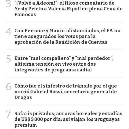
3
"¡Volvé a Adeom!": el filoso comentario de
Yesty Prieto a Valeria Ripoll en plena Cena de
Famosos
4
Con Perrone y Manini distanciados, el FA no
tiene asegurados los votos para la
aprobación de la Rendición de Cuentas
5
Entre "mal compañero" y "mal perdedor",
altísima tensión en vivo entre dos
integrantes de programa radial
6
Cómo fue el siniestro de tránsito por el que
murió Gabriel Rossi, secretario general de
Drogas
7
Safaris privados, auroras boreales y estadías
de US$ 3.000 por día: así viajan los uruguayos
premium