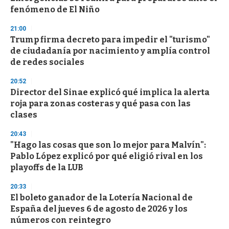
fenómeno de El Niño
21:00
Trump firma decreto para impedir el "turismo"
de ciudadanía por nacimiento y amplía control
de redes sociales
20:52
Director del Sinae explicó qué implica la alerta
roja para zonas costeras y qué pasa con las
clases
20:43
"Hago las cosas que son lo mejor para Malvín":
Pablo López explicó por qué eligió rival en los
playoffs de la LUB
20:33
El boleto ganador de la Lotería Nacional de
España del jueves 6 de agosto de 2026 y los
números con reintegro