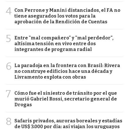
4
Con Perrone y Manini distanciados, el FA no
tiene asegurados los votos para la
aprobación de la Rendición de Cuentas
5
Entre "mal compañero" y "mal perdedor",
altísima tensión en vivo entre dos
integrantes de programa radial
6
La paradoja en la frontera con Brasil: Rivera
no construye edificios hace una década y
Livramento explota con obras
7
Cómo fue el siniestro de tránsito por el que
murió Gabriel Rossi, secretario general de
Drogas
8
Safaris privados, auroras boreales y estadías
de US$ 3.000 por día: así viajan los uruguayos