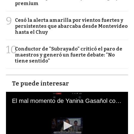
premium
9
Cesó la alerta amarilla por vientos fuertes y
persistentes que abarcaba desde Montevideo
hasta el Chuy
10
Conductor de "Subrayado" criticó el paro de
maestros y generó un fuerte debate: "No
tiene sentido"
Te puede interesar
El mal momento de Yanina Gasañol con un hincha argentino en "Subrayado"