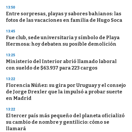
13:50
Entre sorpresas, playas y sabores bahianos: las
fotos de las vacaciones en familia de Hugo Soca
13:45
Fue club, sede universitaria y símbolo de Playa
Hermosa: hoy debaten su posible demolición
13:25
Ministerio del Interior abrió llamado laboral
con sueldo de $63.937 para 223 cargos
13:22
Florencia Núñez: su gira por Uruguay y el consejo
de Jorge Drexler que la impulsó a probar suerte
en Madrid
13:22
El tercer país más pequeño del planeta oficializó
su cambio de nombre y gentilicio: cómo se
llamará