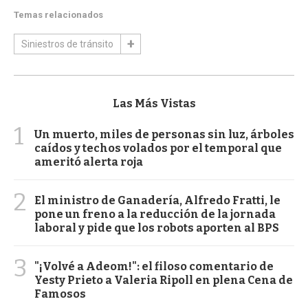
Temas relacionados
Siniestros de tránsito
Las Más Vistas
1
Un muerto, miles de personas sin luz, árboles
caídos y techos volados por el temporal que
ameritó alerta roja
2
El ministro de Ganadería, Alfredo Fratti, le
pone un freno a la reducción de la jornada
laboral y pide que los robots aporten al BPS
3
"¡Volvé a Adeom!": el filoso comentario de
Yesty Prieto a Valeria Ripoll en plena Cena de
Famosos