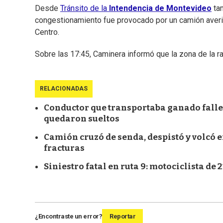
Desde
Tránsito de la
Intendencia de Montevideo
tam
congestionamiento fue provocado por un camión averiad
Centro.
Sobre las 17:45, Caminera informó que la zona de la ra
RELACIONADAS
Conductor que transportaba ganado fallec
quedaron sueltos
Camión cruzó de senda, despistó y volcó e
fracturas
Siniestro fatal en ruta 9: motociclista de
¿Encontraste un error?
Reportar