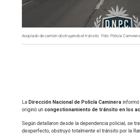
Acoplado de camión obstruyendo el tránsito.
Foto: Policía Caminer
La
Dirección Nacional de Policía Caminera
informó
originó un
congestionamiento
de tránsito en los 
Según detallaron desde la dependencia policial, se tr
desperfecto, obstruyó totalmente el tránsito por la 