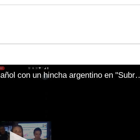
El mal momento de Yanina Gasañol con un hin