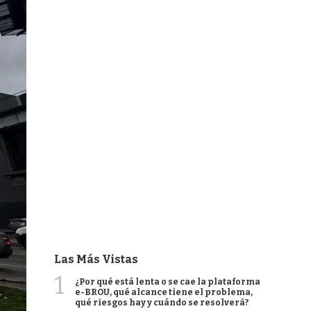
Las Más Vistas
1
¿Por qué está lenta o se cae la plataforma
e-BROU, qué alcance tiene el problema,
qué riesgos hay y cuándo se resolverá?