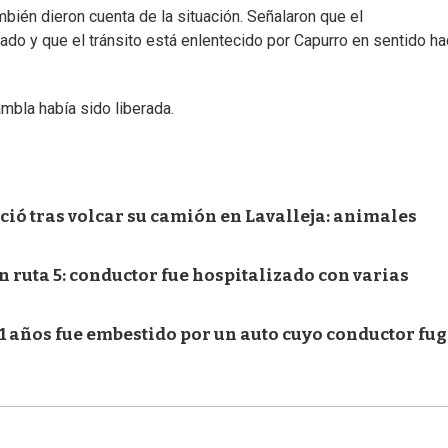
bién dieron cuenta de la situación. Señalaron que el
o y que el tránsito está enlentecido por Capurro en sentido hac
mbla había sido liberada.
ió tras volcar su camión en Lavalleja: animales
n ruta 5: conductor fue hospitalizado con varias
 21 años fue embestido por un auto cuyo conductor fu