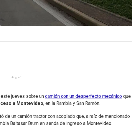
a
 este jueves sobre un
camión con un desperfecto mecánico
que
acceso a Montevideo
, en la Rambla y San Ramón.
ató de un camión tractor con acoplado que, a raíz de mencionado
Rambla Baltasar Brum en senda de ingreso a Montevideo.