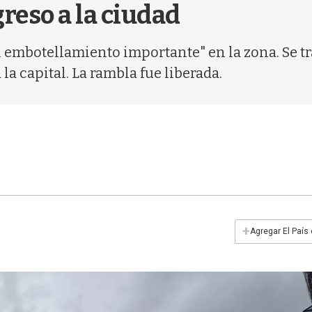
reso a la ciudad
 embotellamiento importante" en la zona. Se t
la capital. La rambla fue liberada.
+
Agregar El País