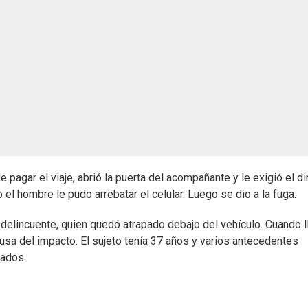
de pagar el viaje, abrió la puerta del acompañante y le exigió el d
o el hombre le pudo arrebatar el celular. Luego se dio a la fuga.
l delincuente, quien quedó atrapado debajo del vehículo. Cuando 
causa del impacto. El sujeto tenía 37 años y varios antecedentes
vados.