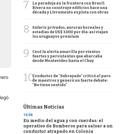
7
La paradoja en la frontera con Brasil:
Rivera no construye edificios hace una
década y Livramento explota con obras
8
Safaris privados, auroras boreales y
estadías de US$ 3.000 por día: así viajan
los uruguayos premium
9
Cesó la alerta amarilla por vientos
fuertes y persistentes que abarcaba
desde Montevideo hasta el Chuy
10
Conductor de "Subrayado" criticó el paro
inero
de maestros y generó un fuerte debate:
"No tiene sentido"
llegó
Últimas Noticias
14:04
En medio del agua y con cuerdas: el
operativo de Bomberos para salvar a un
conductor atrapado en Colonia