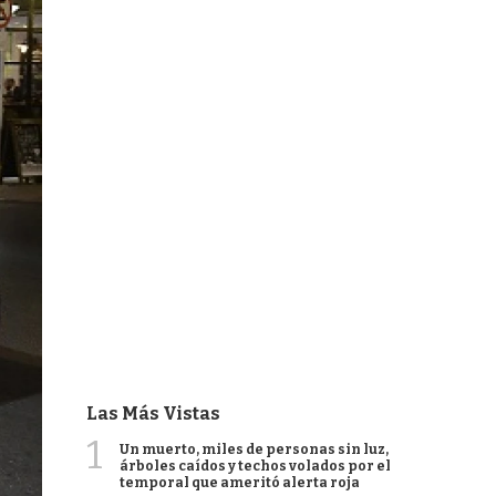
Las Más Vistas
1
Un muerto, miles de personas sin luz,
árboles caídos y techos volados por el
temporal que ameritó alerta roja