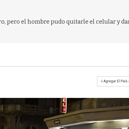
o, pero el hombre pudo quitarle el celular y dars
+
Agregar El País