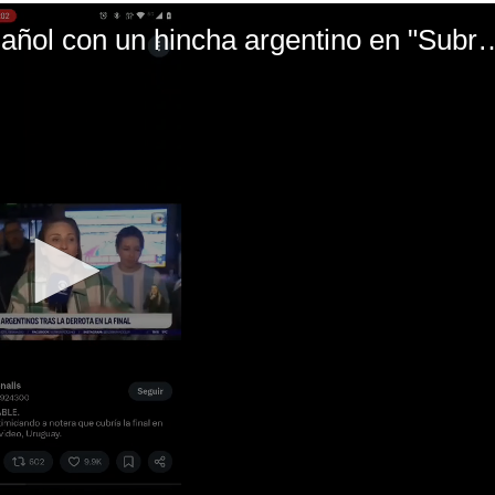
El mal momento de Yanina Gasañol con un hin