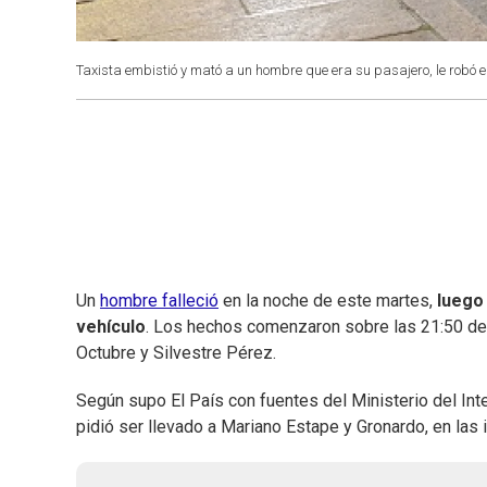
Taxista embistió y mató a un hombre que era su pasajero, le robó el
Un
hombre falleció
en la noche de este martes,
luego 
vehículo
. Los hechos comenzaron sobre las 21:50 de 
Octubre y Silvestre Pérez.
Según supo El País con fuentes del Ministerio del Interi
pidió ser llevado a Mariano Estape y Gronardo, en las