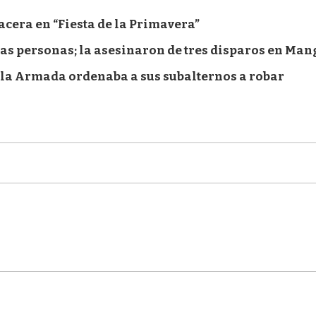
lacera en “Fiesta de la Primavera”
ias personas; la asesinaron de tres disparos en Man
e la Armada ordenaba a sus subalternos a robar