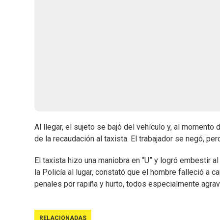
Al llegar, el sujeto se bajó del vehículo y, al momento 
de la recaudación al taxista. El trabajador se negó, per
El taxista hizo una maniobra en “U” y logró embestir a
la Policía al lugar, constató que el hombre falleció a 
penales por rapiña y hurto, todos especialmente agra
RELACIONADAS