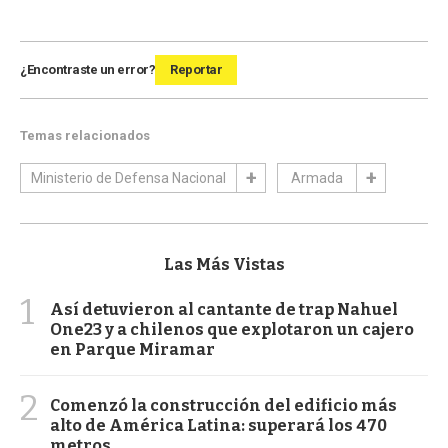
¿Encontraste un error?
Reportar
Temas relacionados
Ministerio de Defensa Nacional
Armada
Las Más Vistas
1
Así detuvieron al cantante de trap Nahuel
One23 y a chilenos que explotaron un cajero
en Parque Miramar
2
Comenzó la construcción del edificio más
alto de América Latina: superará los 470
metros