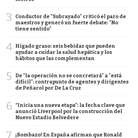
3
Conductor de "Subrayado" criticó el paro de
maestros y generó un fuerte debate: "No
tiene sentido"
4
Hígado graso: seis bebidas que pueden
ayudar a cuidar la salud hepática y los
hábitos que las complementan
5
De "la operación no se concretará" a "está
difícil": contrapunto de agentes y dirigentes
de Peñarol por De La Cruz
6
“Inicia una nueva etapa”: la fecha clave que
anunció Liverpool por la construcción del
Nuevo Estadio Belvedere
7
¡Bombazo! En España afirman que Ronald