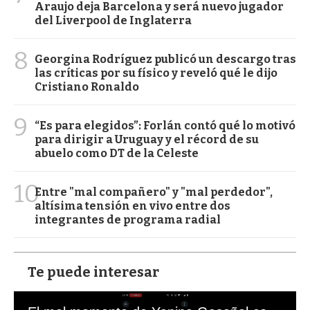
Araujo deja Barcelona y será nuevo jugador
del Liverpool de Inglaterra
8
Georgina Rodríguez publicó un descargo tras
las críticas por su físico y reveló qué le dijo
Cristiano Ronaldo
9
“Es para elegidos”: Forlán contó qué lo motivó
para dirigir a Uruguay y el récord de su
abuelo como DT de la Celeste
10
Entre "mal compañero" y "mal perdedor",
altísima tensión en vivo entre dos
integrantes de programa radial
Te puede interesar