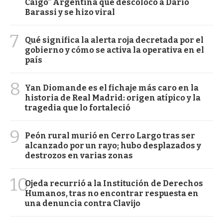
Caigo" Argentina que descolocó a Darío
Barassi y se hizo viral
7
Qué significa la alerta roja decretada por el
gobierno y cómo se activa la operativa en el
país
8
Yan Diomande es el fichaje más caro en la
historia de Real Madrid: origen atípico y la
tragedia que lo fortaleció
9
Peón rural murió en Cerro Largo tras ser
alcanzado por un rayo; hubo desplazados y
destrozos en varias zonas
10
Ojeda recurrió a la Institución de Derechos
Humanos, tras no encontrar respuesta en
una denuncia contra Clavijo