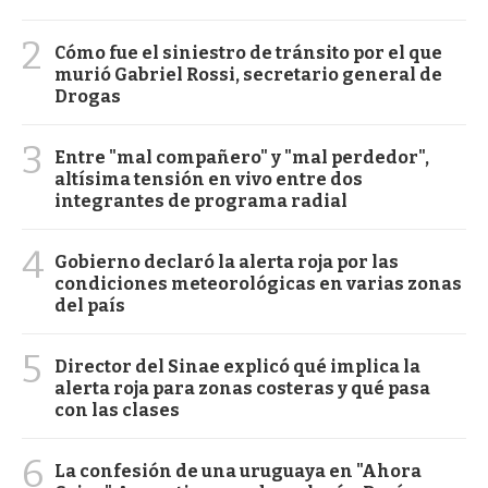
2
Cómo fue el siniestro de tránsito por el que
murió Gabriel Rossi, secretario general de
Drogas
3
Entre "mal compañero" y "mal perdedor",
altísima tensión en vivo entre dos
integrantes de programa radial
4
Gobierno declaró la alerta roja por las
condiciones meteorológicas en varias zonas
del país
5
Director del Sinae explicó qué implica la
alerta roja para zonas costeras y qué pasa
con las clases
6
La confesión de una uruguaya en "Ahora