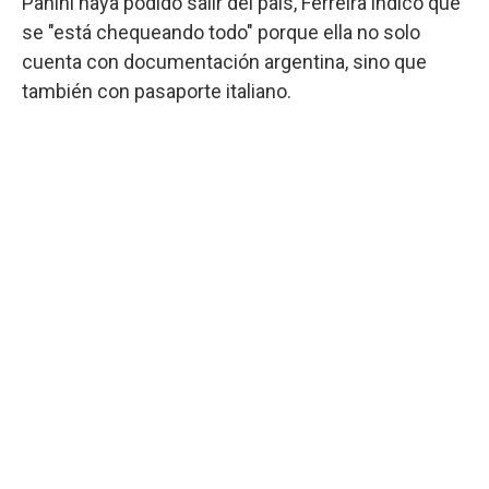
Panini haya podido salir del país, Ferreira indicó que
se "está chequeando todo" porque ella no solo
cuenta con documentación argentina, sino que
también con pasaporte italiano.