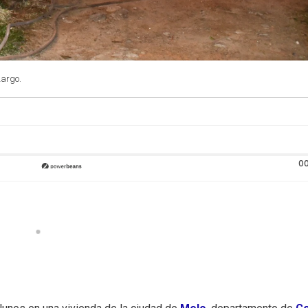
Largo.
00