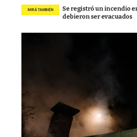
Se registró un incendio e
debieron ser evacuados