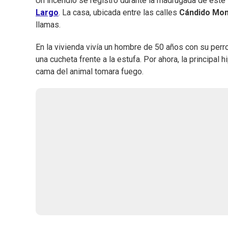
Un incendio se registró durante la madrugada de este 
Largo
. La casa, ubicada entre las calles
Cándido Mo
llamas.
En la vivienda vivía un hombre de 50 años con su perr
una cucheta frente a la estufa. Por ahora, la principal
cama del animal tomara fuego.