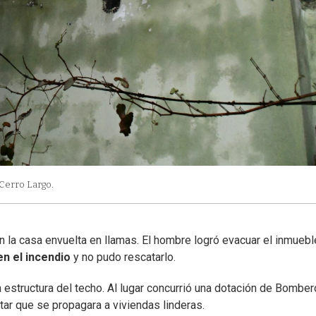
 Cerro Largo.
on la casa envuelta en llamas. El hombre logró evacuar el inmuebl
n el incendio
y no pudo rescatarlo.
la estructura del techo. Al lugar concurrió una dotación de Bomber
tar que se propagara a viviendas linderas.