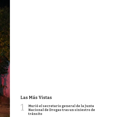
Las Más Vistas
1
Murió el secretario general de la Junta
Nacional de Drogas tras un siniestro de
tránsito