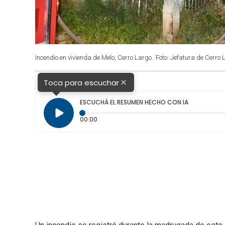
Incendio en vivienda de Melo, Cerro Largo.
Foto: Jefatura de Cerro 
×
Toca para escuchar
ESCUCHÁ EL RESUMEN HECHO CON IA
Tiempo transcurrido: 0 segundos
00:00