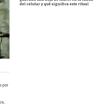
del celular y qué significa este ritual
e por
os,