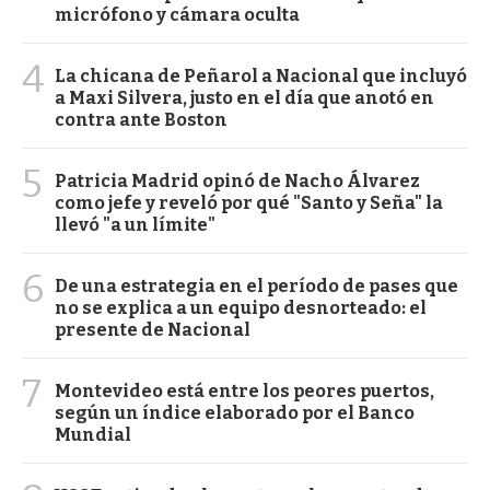
micrófono y cámara oculta
4
La chicana de Peñarol a Nacional que incluyó
a Maxi Silvera, justo en el día que anotó en
contra ante Boston
5
Patricia Madrid opinó de Nacho Álvarez
como jefe y reveló por qué "Santo y Seña" la
llevó "a un límite"
6
De una estrategia en el período de pases que
no se explica a un equipo desnorteado: el
presente de Nacional
7
Montevideo está entre los peores puertos,
según un índice elaborado por el Banco
Mundial