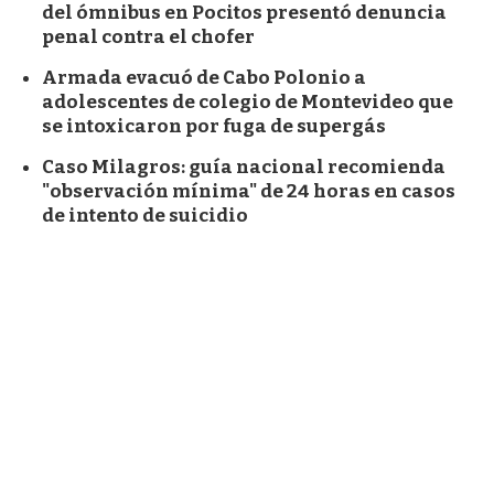
del ómnibus en Pocitos presentó denuncia
penal contra el chofer
Armada evacuó de Cabo Polonio a
adolescentes de colegio de Montevideo que
se intoxicaron por fuga de supergás
Caso Milagros: guía nacional recomienda
"observación mínima" de 24 horas en casos
de intento de suicidio