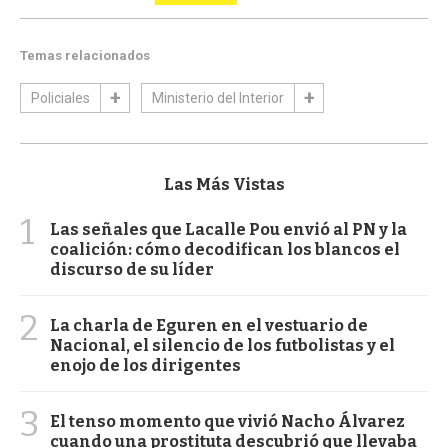
Temas relacionados
Policiales
Ministerio del Interior
Las Más Vistas
1
Las señales que Lacalle Pou envió al PN y la
coalición: cómo decodifican los blancos el
discurso de su líder
2
La charla de Eguren en el vestuario de
Nacional, el silencio de los futbolistas y el
enojo de los dirigentes
3
El tenso momento que vivió Nacho Álvarez
cuando una prostituta descubrió que llevaba