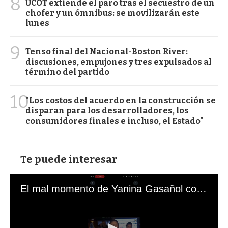
8
UCOT extiende el paro tras el secuestro de un
chofer y un ómnibus: se movilizarán este
lunes
9
Tenso final del Nacional-Boston River:
discusiones, empujones y tres expulsados al
término del partido
10
"Los costos del acuerdo en la construcción se
disparan para los desarrolladores, los
consumidores finales e incluso, el Estado"
Te puede interesar
El mal momento de Yanina Gasañol con un hincha argentino en "Subrayado"