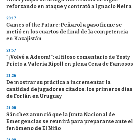
reforzando en ataque y contrató a Ignacio Neira
23:17
Games of the Future: Peñarol a paso firme se
metió en los cuartos de final de la competencia
en Kazajistán
21:57
"¡Volvé a Adeom!": el filoso comentario de Yesty
Prieto a Valeria Ripoll en plena Cena de Famosos
21:26
De mostrar su práctica a incrementar la
cantidad de jugadores citados: los primeros días
de Forlán en Uruguay
21:08
Sánchez anunció que la Junta Nacional de
Emergencias se reunirá para prepararse ante el
fenómeno de El Niño