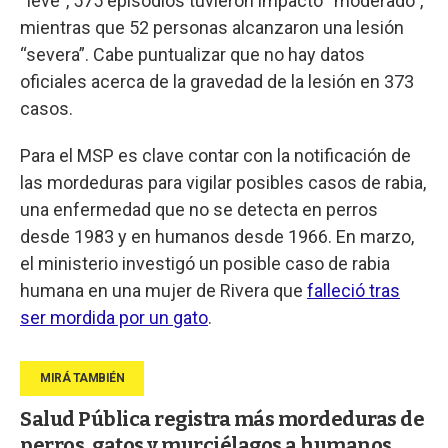
“leve”, 575 episodios tuvieron impacto “moderado”,
mientras que 52 personas alcanzaron una lesión
“severa”. Cabe puntualizar que no hay datos
oficiales acerca de la gravedad de la lesión en 373
casos.
Para el MSP es clave contar con la notificación de
las mordeduras para vigilar posibles casos de rabia,
una enfermedad que no se detecta en perros
desde 1983 y en humanos desde 1966. En marzo,
el ministerio investigó un posible caso de rabia
humana en una mujer de Rivera que
falleció tras
ser mordida por un gato
.
Salud Pública registra más mordeduras de
perros, gatos y murciélagos a humanos