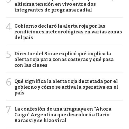
altísima tensión en vivo entre dos
integrantes de programa radial
4
Gobierno declaró la alerta roja por las
condiciones meteorológicas en varias zonas
del país
5
Director del Sinae explicó qué implica la
alerta roja para zonas costeras y qué pasa
con las clases
6
Qué significa la alerta roja decretada por el
gobierno y cómo se activa la operativa en el
país
7
La confesión de una uruguaya en "Ahora
Caigo" Argentina que descolocó a Darío
Barassi y se hizo viral