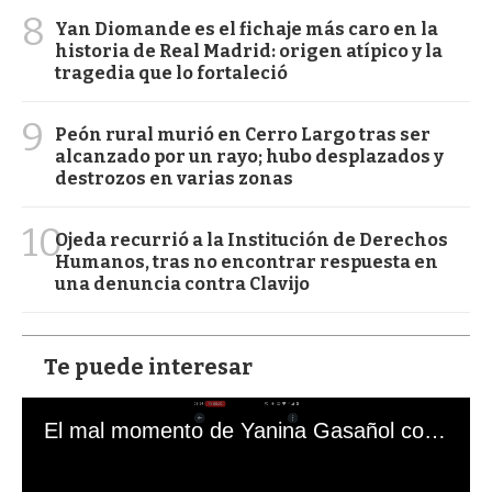
8
Yan Diomande es el fichaje más caro en la
historia de Real Madrid: origen atípico y la
tragedia que lo fortaleció
9
Peón rural murió en Cerro Largo tras ser
alcanzado por un rayo; hubo desplazados y
destrozos en varias zonas
10
Ojeda recurrió a la Institución de Derechos
Humanos, tras no encontrar respuesta en
una denuncia contra Clavijo
Te puede interesar
El mal momento de Yanina Gasañol con un hincha argentino en "Subrayado"