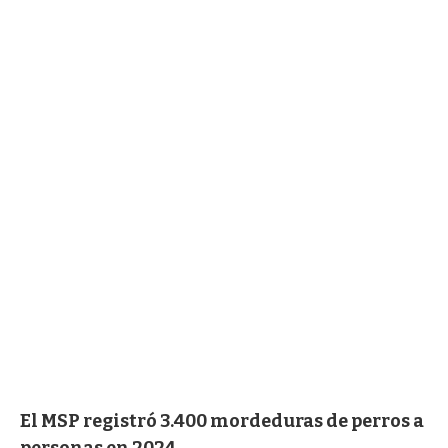
El MSP registró 3.400 mordeduras de perros a
personas en 2024