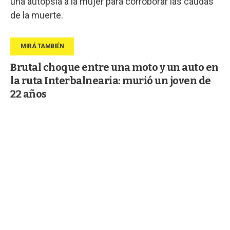
una autopsia a la mujer para corroborar las caudas
de la muerte.
Brutal choque entre una moto y un auto en
la ruta Interbalnearia: murió un joven de
22 años