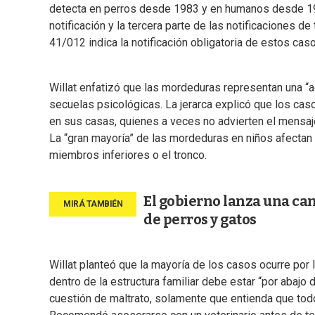
detecta en perros desde 1983 y en humanos desde 1966
notificación y la tercera parte de las notificaciones de
41/012 indica la notificación obligatoria de estos cas
Willat enfatizó que las mordeduras representan una “a
secuelas psicológicas. La jerarca explicó que los cas
en sus casas, quienes a veces no advierten el mensaje 
La “gran mayoría” de las mordeduras en niños afectan l
miembros inferiores o el tronco.
El gobierno lanza una ca
de perros y gatos
Willat planteó que la mayoría de los casos ocurre por l
dentro de la estructura familiar debe estar “por abajo
cuestión de maltrato, solamente que entienda que todo