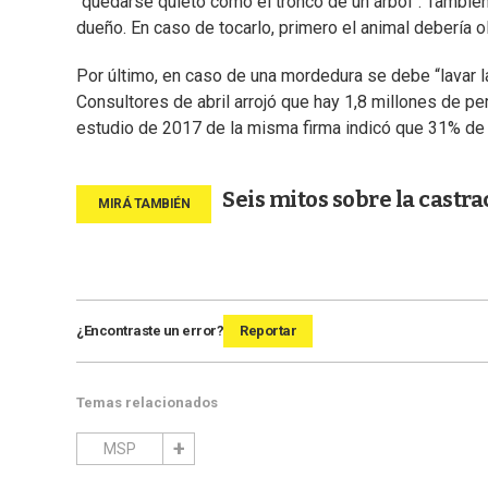
“quedarse quieto como el tronco de un árbol”. También 
dueño. En caso de tocarlo, primero el animal debería ol
Por último, en caso de una mordedura se debe “lavar l
Consultores de abril arrojó que hay 1,8 millones de 
estudio de 2017 de la misma firma indicó que 31% de 
Seis mitos sobre la castra
¿Encontraste un error?
Reportar
Temas relacionados
MSP