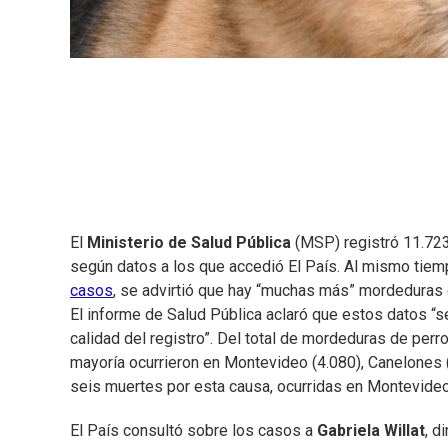
El
Ministerio de Salud Pública
(MSP) registró 11.72
según datos a los que accedió El País. Al mismo tie
casos
, se advirtió que hay “muchas más” mordeduras 
El informe de Salud Pública aclaró que estos datos “s
calidad del registro”. Del total de mordeduras de perr
mayoría ocurrieron en Montevideo (4.080), Canelones (
seis muertes por esta causa, ocurridas en Montevideo
El País consultó sobre los casos a
Gabriela Willat
, d