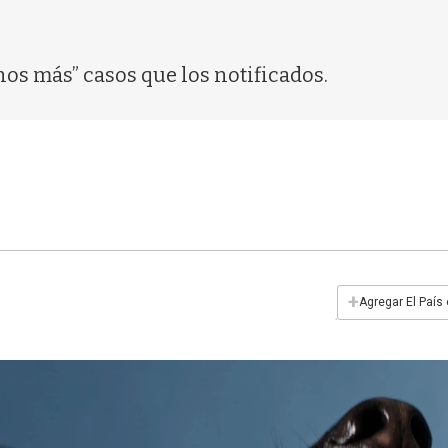
os más” casos que los notificados.
+
Agregar El País