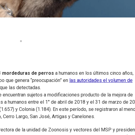
3
mordeduras de perros
a humanos en los últimos cinco años,
mpo que genera “preocupación” en
las autoridades el volumen de
que las detectadas.
e encuentran sujetos a modificaciones producto de la mejora de
os a humanos entre el 1° de abril de 2018 y el 31 de marzo de 20
1.657) y Colonia (1.184). En este período, se registraron al men
, Cerro Largo, San José, Artigas y Canelones.
irectora de la unidad de Zoonosis y vectores del MSP y presiden