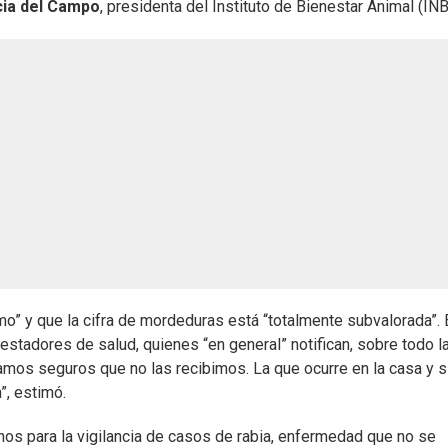
cia del Campo
, presidenta del Instituto de Bienestar Animal (INB
mo” y que la cifra de mordeduras está “totalmente subvalorada”. 
estadores de salud, quienes “en general” notifican, sobre todo l
s seguros que no las recibimos. La que ocurre en la casa y s
”, estimó.
hos para la vigilancia de casos de rabia, enfermedad que no se