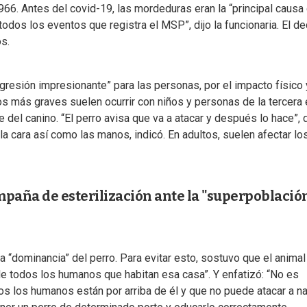
. Antes del covid-19, las mordeduras eran la “principal causa
 todos los eventos que registra el MSP”, dijo la funcionaria. El d
os.
gresión impresionante” para las personas, por el impacto físico 
os más graves suelen ocurrir con niños y personas de la tercera
del canino. “El perro avisa que va a atacar y después lo hace”, d
a cara así como las manos, indicó. En adultos, suelen afectar lo
mpaña de esterilización ante la "superpoblació
a “dominancia” del perro. Para evitar esto, sostuvo que el animal
 de todos los humanos que habitan esa casa”. Y enfatizó: “No es
s los humanos están por arriba de él y que no puede atacar a na