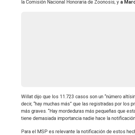
la Comisión Nacional Honoraria de Zoonosis; y
a Mar
Willat dijo que los 11.723 casos son un “número altísi
decir, “hay muchas más” que las registradas por los pr
más graves. “Hay mordeduras más pequeñas que estamo
tiene demasiada importancia nadie hace la notificación
Para el MSP es relevante la notificación de estos hec