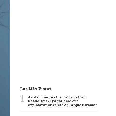
Las Más Vistas
1
Así detuvieron al cantante de trap
Nahuel One23 y a chilenos que
explotaron un cajero en Parque Miramar