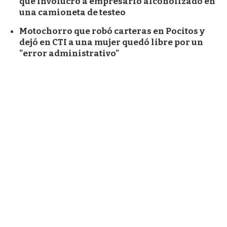
que involucró a empresario alcoholizado en
una camioneta de testeo
Motochorro que robó carteras en Pocitos y
dejó en CTI a una mujer quedó libre por un
"error administrativo"