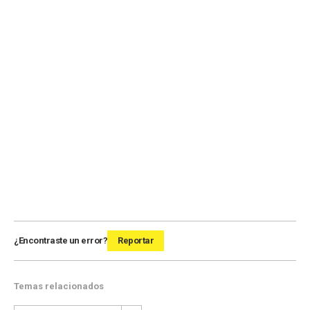
¿Encontraste un error?
Reportar
Temas relacionados