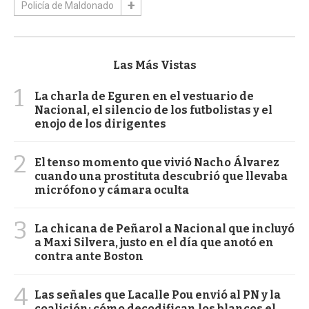
Policía de Maldonado
Las Más Vistas
1
La charla de Eguren en el vestuario de
Nacional, el silencio de los futbolistas y el
enojo de los dirigentes
2
El tenso momento que vivió Nacho Álvarez
cuando una prostituta descubrió que llevaba
micrófono y cámara oculta
3
La chicana de Peñarol a Nacional que incluyó
a Maxi Silvera, justo en el día que anotó en
contra ante Boston
4
Las señales que Lacalle Pou envió al PN y la
coalición: cómo decodifican los blancos el