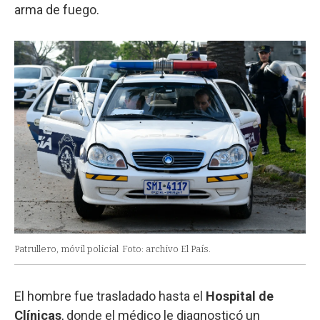
arma de fuego.
Patrullero, móvil policial
Foto: archivo El País.
El hombre fue trasladado hasta el
Hospital de
Clínicas
, donde el médico le diagnosticó un