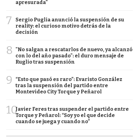
apresurada"
7
Sergio Puglia anunció la suspensión de su
reality: el curioso motivo detrás de la
decisión
8
"No salgan a rescatarlos de nuevo, ya alcanzó
con lo del año pasado": el duro mensaje de
Ruglio tras suspensión
9
“Esto que pasó es raro”: Evaristo González
tras la suspensión del partido entre
Montevideo City Torque y Peñarol
10
Javier Feres tras suspender el partido entre
Torque y Peñarol: “Soy yo el que decide
cuando se juega y cuando no”