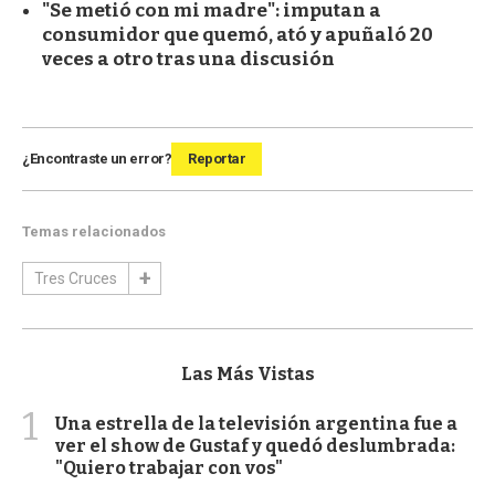
"Se metió con mi madre": imputan a
consumidor que quemó, ató y apuñaló 20
veces a otro tras una discusión
¿Encontraste un error?
Reportar
Temas relacionados
Tres Cruces
Las Más Vistas
1
Una estrella de la televisión argentina fue a
ver el show de Gustaf y quedó deslumbrada:
"Quiero trabajar con vos"