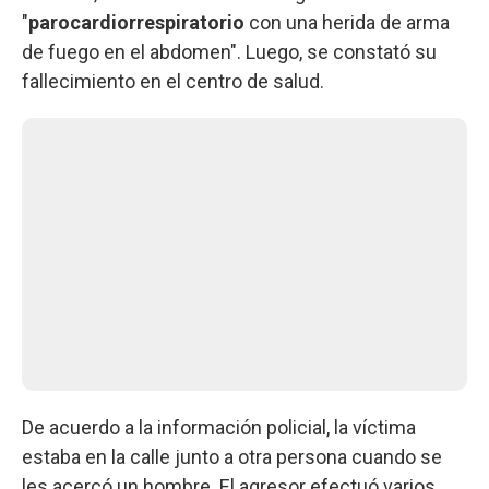
"
parocardiorrespiratorio
con una herida de arma
de fuego en el abdomen". Luego, se constató su
fallecimiento en el centro de salud.
De acuerdo a la información policial, la víctima
estaba en la calle junto a otra persona cuando se
les acercó un hombre. El agresor efectuó varios