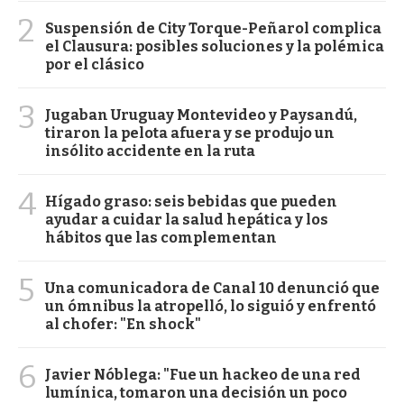
2
Suspensión de City Torque-Peñarol complica
el Clausura: posibles soluciones y la polémica
por el clásico
3
Jugaban Uruguay Montevideo y Paysandú,
tiraron la pelota afuera y se produjo un
insólito accidente en la ruta
4
Hígado graso: seis bebidas que pueden
ayudar a cuidar la salud hepática y los
hábitos que las complementan
5
Una comunicadora de Canal 10 denunció que
un ómnibus la atropelló, lo siguió y enfrentó
al chofer: "En shock"
6
Javier Nóblega: "Fue un hackeo de una red
lumínica, tomaron una decisión un poco