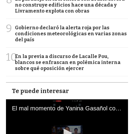
no construye edificios hace una década y
Livramento explota con obras
9
Gobierno declaró la alerta roja por las
condiciones meteorológicas en varias zonas
del país
10
En la previa a discurso de Lacalle Pou,
blancos se enfrascan en polémica interna
sobre qué oposición ejercer
Te puede interesar
El mal momento de Yanina Gasañol con un hincha argentino en "Subrayado"