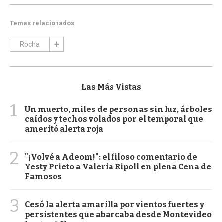
Temas relacionados
Rocha
Las Más Vistas
1
Un muerto, miles de personas sin luz, árboles
caídos y techos volados por el temporal que
ameritó alerta roja
2
"¡Volvé a Adeom!": el filoso comentario de
Yesty Prieto a Valeria Ripoll en plena Cena de
Famosos
3
Cesó la alerta amarilla por vientos fuertes y
persistentes que abarcaba desde Montevideo