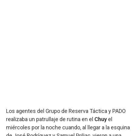
Los agentes del Grupo de Reserva Táctica y PADO
realizaba un patrullaje de rutina en el
Chuy
el
miércoles por la noche cuando, al llegar a la esquina
de José Rodríguez y Samuel Priliac, vieron a una