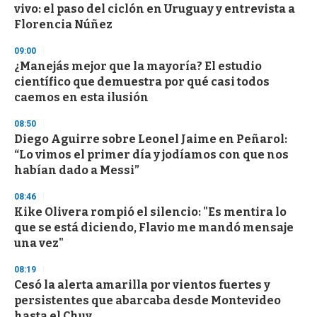
vivo: el paso del ciclón en Uruguay y entrevista a
Florencia Núñez
09:00
¿Manejás mejor que la mayoría? El estudio
científico que demuestra por qué casi todos
caemos en esta ilusión
08:50
Diego Aguirre sobre Leonel Jaime en Peñarol:
“Lo vimos el primer día y jodíamos con que nos
habían dado a Messi”
08:46
Kike Olivera rompió el silencio: "Es mentira lo
que se está diciendo, Flavio me mandó mensaje
una vez"
08:19
Cesó la alerta amarilla por vientos fuertes y
persistentes que abarcaba desde Montevideo
hasta el Chuy