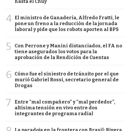
hasta el Chuy
4
El ministro de Ganadería, Alfredo Fratti, le
pone un freno a la reducción de la jornada
laboral y pide que los robots aporten al BPS
5
Con Perrone y Manini distanciados, el FA no
tiene asegurados los votos para la
aprobación de la Rendición de Cuentas
6
Cómo fue el siniestro de tránsito por el que
murió Gabriel Rossi, secretario general de
Drogas
7
Entre "mal compañero" y "mal perdedor",
altísima tensión en vivo entre dos
integrantes de programa radial
8
La paradoja en la frontera con Brasil: Rivera