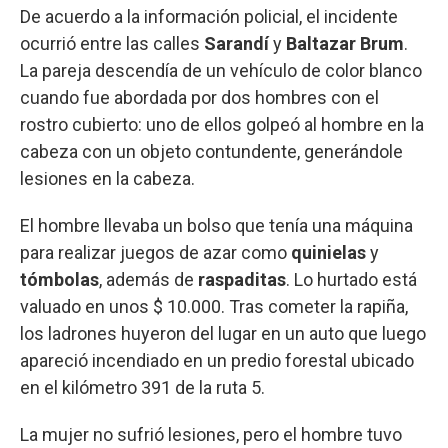
De acuerdo a la información policial, el incidente
ocurrió entre las calles
Sarandí
y
Baltazar Brum
.
La pareja descendía de un vehículo de color blanco
cuando fue abordada por dos hombres con el
rostro cubierto: uno de ellos golpeó al hombre en la
cabeza con un objeto contundente, generándole
lesiones en la cabeza.
El hombre llevaba un bolso que tenía una máquina
para realizar juegos de azar como
quinielas
y
tómbolas
, además de
raspaditas
. Lo hurtado está
valuado en unos $ 10.000. Tras cometer la rapiña,
los ladrones huyeron del lugar en un auto que luego
apareció incendiado en un predio forestal ubicado
en el kilómetro 391 de la ruta 5.
La mujer no sufrió lesiones, pero el hombre tuvo