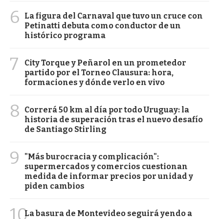
6
La figura del Carnaval que tuvo un cruce con
Petinatti debuta como conductor de un
histórico programa
7
City Torque y Peñarol en un prometedor
partido por el Torneo Clausura: hora,
formaciones y dónde verlo en vivo
8
Correrá 50 km al día por todo Uruguay: la
historia de superación tras el nuevo desafío
de Santiago Stirling
9
"Más burocracia y complicación":
supermercados y comercios cuestionan
medida de informar precios por unidad y
piden cambios
10
La basura de Montevideo seguirá yendo a