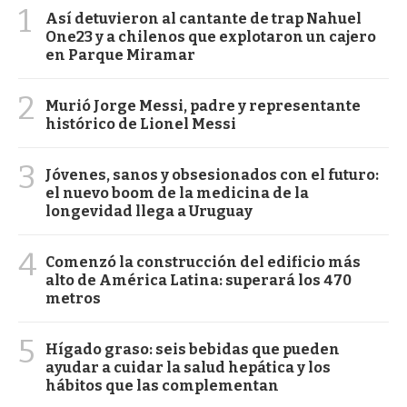
1
Así detuvieron al cantante de trap Nahuel
One23 y a chilenos que explotaron un cajero
en Parque Miramar
2
Murió Jorge Messi, padre y representante
histórico de Lionel Messi
3
Jóvenes, sanos y obsesionados con el futuro:
el nuevo boom de la medicina de la
longevidad llega a Uruguay
4
Comenzó la construcción del edificio más
alto de América Latina: superará los 470
metros
5
Hígado graso: seis bebidas que pueden
ayudar a cuidar la salud hepática y los
hábitos que las complementan