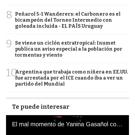
8
Peñarol 5-1 Wanderers: el Carbonero es el
bicampeón del Torneo Intermedio con
goleada incluida - EL PAÍS Uruguay
9
Se viene un ciclón extratropical: Inumet
publica un aviso especial a la población por
tormentas y viento
10
Argentina que trabaja como niñera en EE.UU.
fue arrestada por el ICE cuando iba a ver un
partido del Mundial
Te puede interesar
El mal momento de Yanina Gasañol con un hincha argentino en "Subrayado"