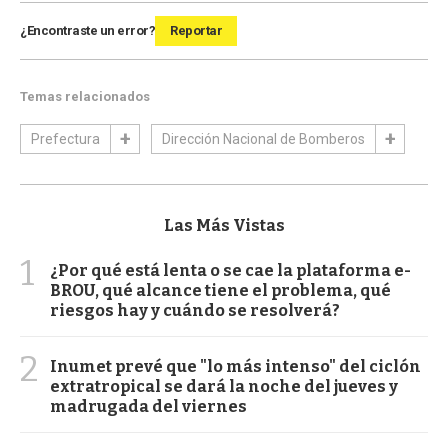
¿Encontraste un error?
Reportar
Temas relacionados
Prefectura
Dirección Nacional de Bomberos
Las Más Vistas
1
¿Por qué está lenta o se cae la plataforma e-
BROU, qué alcance tiene el problema, qué
riesgos hay y cuándo se resolverá?
2
Inumet prevé que "lo más intenso" del ciclón
extratropical se dará la noche del jueves y
madrugada del viernes