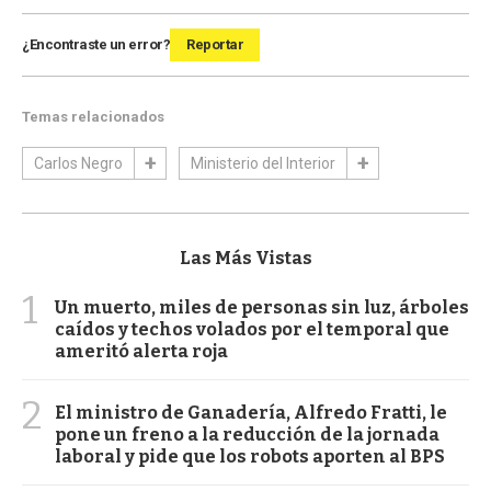
¿Encontraste un error?
Reportar
Temas relacionados
Carlos Negro
Ministerio del Interior
Las Más Vistas
1
Un muerto, miles de personas sin luz, árboles
caídos y techos volados por el temporal que
ameritó alerta roja
2
El ministro de Ganadería, Alfredo Fratti, le
pone un freno a la reducción de la jornada
laboral y pide que los robots aporten al BPS