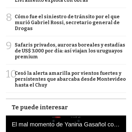
Livramento explota con obras
8
Cómo fue el siniestro de tránsito por el que
murió Gabriel Rossi, secretario general de
Drogas
9
Safaris privados, auroras boreales y estadías
de US$ 3.000 por día: así viajan los uruguayos
premium
10
Cesó la alerta amarilla por vientos fuertes y
persistentes que abarcaba desde Montevideo
hasta el Chuy
Te puede interesar
El mal momento de Yanina Gasañol con un hincha argentino en "Subrayado"