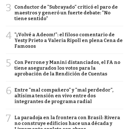
3
Conductor de "Subrayado" criticó el paro de
maestros y generó un fuerte debate: "No
tiene sentido"
4
"¡Volvé a Adeom!": el filoso comentario de
Yesty Prieto a Valeria Ripoll en plena Cena de
Famosos
5
Con Perrone y Manini distanciados, el FA no
tiene asegurados los votos para la
aprobación de la Rendición de Cuentas
6
Entre "mal compañero" y "mal perdedor",
altísima tensión en vivo entre dos
integrantes de programa radial
7
La paradoja en la frontera con Brasil: Rivera
no construye edificios hace una década y