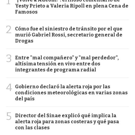
1
Yesty Prieto a Valeria Ripoll en plena Cena de
Famosos
2
Cómo fue el siniestro de tránsito por el que
murió Gabriel Rossi, secretario general de
Drogas
3
Entre "mal compañero" y "mal perdedor",
altísima tensión en vivo entre dos
integrantes de programa radial
4
Gobierno declaró la alerta roja por las
condiciones meteorológicas en varias zonas
del país
5
Director del Sinae explicó qué implica la
alerta roja para zonas costeras y qué pasa
con las clases