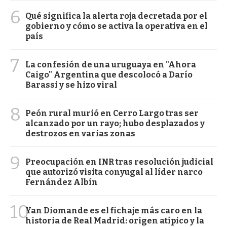
6
Qué significa la alerta roja decretada por el
gobierno y cómo se activa la operativa en el
país
7
La confesión de una uruguaya en "Ahora
Caigo" Argentina que descolocó a Darío
Barassi y se hizo viral
8
Peón rural murió en Cerro Largo tras ser
alcanzado por un rayo; hubo desplazados y
destrozos en varias zonas
9
Preocupación en INR tras resolución judicial
que autorizó visita conyugal al líder narco
Fernández Albín
10
Yan Diomande es el fichaje más caro en la
historia de Real Madrid: origen atípico y la