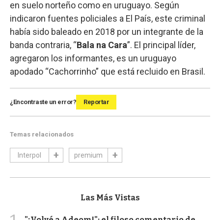
en suelo norteño como en uruguayo. Según
indicaron fuentes policiales a El País, este criminal
había sido baleado en 2018 por un integrante de la
banda contraria, “
Bala na Cara
”. El principal líder,
agregaron los informantes, es un uruguayo
apodado “Cachorrinho” que está recluido en Brasil.
¿Encontraste un error?
Reportar
Temas relacionados
Interpol
premium
Las Más Vistas
"¡Volvé a Adeom!": el filoso comentario de