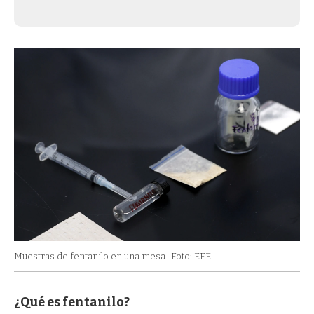
Muestras de fentanilo en una mesa.
Foto: EFE
¿Qué es fentanilo?