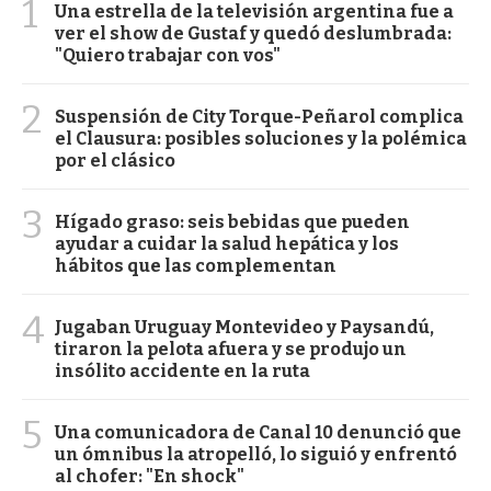
1
Una estrella de la televisión argentina fue a
ver el show de Gustaf y quedó deslumbrada:
"Quiero trabajar con vos"
2
Suspensión de City Torque-Peñarol complica
el Clausura: posibles soluciones y la polémica
por el clásico
3
Hígado graso: seis bebidas que pueden
ayudar a cuidar la salud hepática y los
hábitos que las complementan
4
Jugaban Uruguay Montevideo y Paysandú,
tiraron la pelota afuera y se produjo un
insólito accidente en la ruta
5
Una comunicadora de Canal 10 denunció que
un ómnibus la atropelló, lo siguió y enfrentó
al chofer: "En shock"