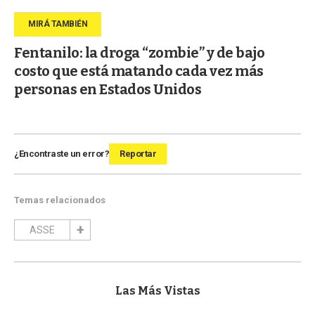
Fentanilo: la droga “zombie” y de bajo
costo que está matando cada vez más
personas en Estados Unidos
¿Encontraste un error?
Reportar
Temas relacionados
ASSE
Las Más Vistas