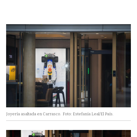
Joyería asaltada en Carrasco.
Foto: Estefanía Leal/El País.