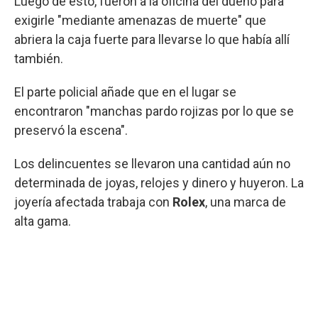
Luego de esto, fueron a la oficina del dueño para
exigirle "mediante amenazas de muerte" que
abriera la caja fuerte para llevarse lo que había allí
también.
El parte policial añade que en el lugar se
encontraron "manchas pardo rojizas por lo que se
preservó la escena".
Los delincuentes se llevaron una cantidad aún no
determinada de joyas, relojes y dinero y huyeron. La
joyería afectada trabaja con
Rolex
, una marca de
alta gama.