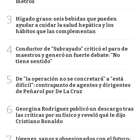
metros
3
Hígado graso: seis bebidas que pueden
ayudar a cuidar la salud hepática y los
hábitos que las complementan
4
Conductor de "Subrayado" criticó el paro de
maestros y generó un fuerte debate: "No
tiene sentido"
5
De "la operación no se concretará" a "está
difícil": contrapunto de agentes y dirigentes
de Peñarol por De La Cruz
6
Georgina Rodríguez publicó un descargo tras
las críticas por su físico y reveló qué le dijo
Cristiano Ronaldo
7
Jóvenes, sanos y obsesionados con el futuro: