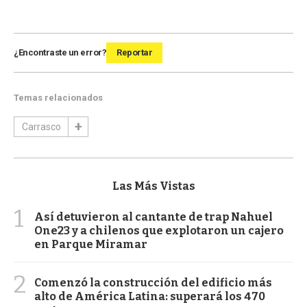
¿Encontraste un error?
Reportar
Temas relacionados
Carrasco
Las Más Vistas
1
Así detuvieron al cantante de trap Nahuel
One23 y a chilenos que explotaron un cajero
en Parque Miramar
2
Comenzó la construcción del edificio más
alto de América Latina: superará los 470