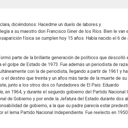
clara, diciéndonos: Hacedme un duelo de labores y
gía a su maestro don Francisco Giner de los Ríos. Bien le van 
saparición física se cumplen hoy 15 años. Había nacido el 6 de a
ormó parte de la brillante generación de políticos que descolló 
 el golpe de Estado de 1973. Fue además un periodista de raza
ultáneamente con la de periodista, llegando a partir de 1961 y ha
ria o el destino que treinta y un años más tarde de la muerte de su
ste, junto a los otros dos co fundadores de El País: Eduardo
de, en 1964, y durante el segundo gobierno del Partido Nacional 
onal de Gobierno y por ende la Jefatura del Estado durante dos 
onsabilidad de gobierno, a la que su padre parecía estar predest
or el lema Partido Nacional Independiente. Fue reelecto en 1950