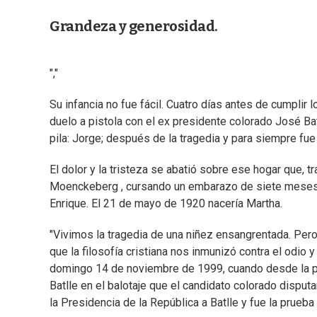
Grandeza y generosidad.
","
Su infancia no fue fácil. Cuatro días antes de cumplir l
duelo a pistola con el ex presidente colorado José B
pila: Jorge; después de la tragedia y para siempre fu
El dolor y la tristeza se abatió sobre ese hogar que, tr
Moenckeberg , cursando un embarazo de siete meses 
Enrique. El 21 de mayo de 1920 nacería Martha.
"Vivimos la tragedia de una niñez ensangrentada. Pero
que la filosofía cristiana nos inmunizó contra el odio y
domingo 14 de noviembre de 1999, cuando desde la pág
Batlle en el balotaje que el candidato colorado disput
la Presidencia de la República a Batlle y fue la prue