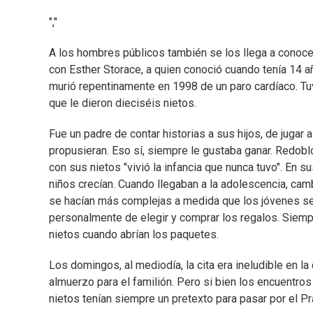
","
A los hombres públicos también se los llega a conocer 
con Esther Storace, a quien conoció cuando tenía 14 a
murió repentinamente en 1998 de un paro cardíaco. Tuv
que le dieron dieciséis nietos.
Fue un padre de contar historias a sus hijos, de jugar
propusieran. Eso sí, siempre le gustaba ganar. Redob
con sus nietos "vivió la infancia que nunca tuvo". En s
niños crecían. Cuando llegaban a la adolescencia, camb
se hacían más complejas a medida que los jóvenes se
personalmente de elegir y comprar los regalos. Siemp
nietos cuando abrían los paquetes.
Los domingos, al mediodía, la cita era ineludible en la
almuerzo para el familión. Pero si bien los encuentros
nietos tenían siempre un pretexto para pasar por el P