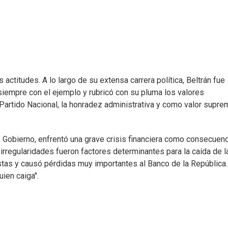
ctitudes. A lo largo de su extensa carrera política, Beltrán fue
siempre con el ejemplo y rubricó con su pluma los valores
 Partido Nacional, la honradez administrativa y como valor supre
e Gobierno, enfrentó una grave crisis financiera como consecuen
 irregularidades fueron factores determinantes para la caída de l
istas y causó pérdidas muy importantes al Banco de la República.
ien caiga".