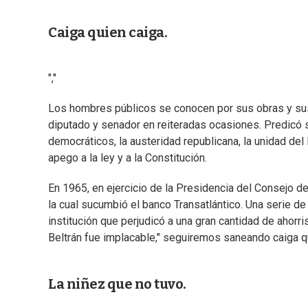
Caiga quien caiga.
","
Los hombres públicos se conocen por sus obras y sus a
diputado y senador en reiteradas ocasiones. Predicó 
democráticos, la austeridad republicana, la unidad del
apego a la ley y a la Constitución.
En 1965, en ejercicio de la Presidencia del Consejo d
la cual sucumbió el banco Transatlántico. Una serie de
institución que perjudicó a una gran cantidad de ahorr
Beltrán fue implacable," seguiremos saneando caiga qu
La niñez que no tuvo.