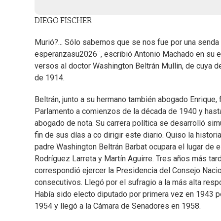
DIEGO FISCHER
Murió?... Sólo sabemos que se nos fue por una senda 
esperanzasu2026¨, escribió Antonio Machado en su ele
versos al doctor Washington Beltrán Mullin, de cuya de
de 1914.
Beltrán, junto a su hermano también abogado Enrique, f
Parlamento a comienzos de la década de 1940 y hasta
abogado de nota. Su carrera política se desarrolló sim
fin de sus días a co dirigir este diario. Quiso la histo
padre Washington Beltrán Barbat ocupara el lugar de e
Rodríguez Larreta y Martín Aguirre. Tres años más tar
correspondió ejercer la Presidencia del Consejo Naci
consecutivos. Llegó por el sufragio a la más alta resp
Había sido electo diputado por primera vez en 1943 p
1954 y llegó a la Cámara de Senadores en 1958.