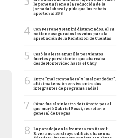
3
le pone un freno a la reducción de la
jornada laboral y pide que los robots
aporten al BPS
4
Con Perrone y Manini distanciados, el FA
no tiene asegurados los votos para la
aprobación de la Rendición de Cuentas
5
Cesó la alerta amarilla por vientos
fuertes y persistentes que abarcaba
desde Montevideo hasta el Chuy
6
Entre "mal compañero" y "mal perdedor",
altísima tensión en vivo entre dos
integrantes de programa radial
7
Cómo fue el siniestro de tránsito por el
que murió Gabriel Rossi, secretario
general de Drogas
8
La paradoja en la frontera con Brasil:
Rivera no construye edificios hace una