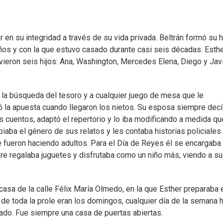
en su integridad a través de su vida privada. Beltrán formó su h
ños y con la que estuvo casado durante casi seis décadas. Esth
ieron seis hijos: Ana, Washington, Mercedes Elena, Diego y Javi
 a la búsqueda del tesoro y a cualquier juego de mesa que le
ló la apuesta cuando llegaron los nietos. Su esposa siempre dec
us cuentos, adaptó el repertorio y lo iba modificando a medida qu
iaba el género de sus relatos y les contaba historias policiales
 fueron haciendo adultos. Para el Día de Reyes él se encargaba
re regalaba juguetes y disfrutaba como un niño más, viendo a s
 casa de la calle Félix María Olmedo, en la que Esther preparaba 
 de toda la prole eran los domingos, cualquier día de la semana h
rado. Fue siempre una casa de puertas abiertas.