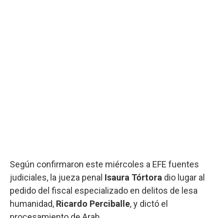
Según confirmaron este miércoles a EFE fuentes
judiciales, la jueza penal
Isaura Tórtora
dio lugar al
pedido del fiscal especializado en delitos de lesa
humanidad,
Ricardo Perciballe
, y dictó el
procesamiento de Arab.