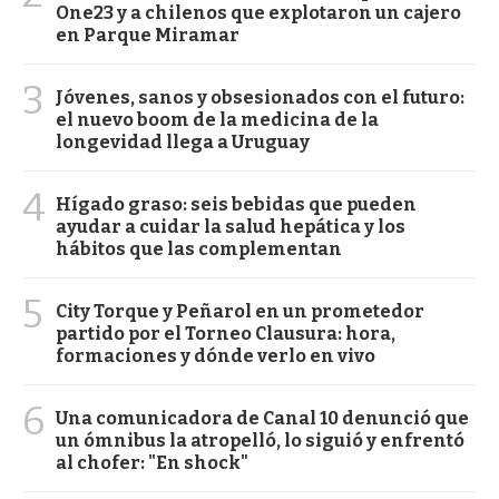
One23 y a chilenos que explotaron un cajero
en Parque Miramar
3
Jóvenes, sanos y obsesionados con el futuro:
el nuevo boom de la medicina de la
longevidad llega a Uruguay
4
Hígado graso: seis bebidas que pueden
ayudar a cuidar la salud hepática y los
hábitos que las complementan
5
City Torque y Peñarol en un prometedor
partido por el Torneo Clausura: hora,
formaciones y dónde verlo en vivo
6
Una comunicadora de Canal 10 denunció que
un ómnibus la atropelló, lo siguió y enfrentó
al chofer: "En shock"