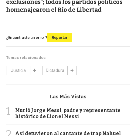
exclusiones"; todos los partidos políticos
homenajearon el Río de Libertad
¿Encontraste un error?
Reportar
Temas relacionados
Justicia
Dictadura
Las Más Vistas
1
Murió Jorge Messi, padre y representante
histórico de Lionel Messi
2
Así detuvieron al cantante de trap Nahuel