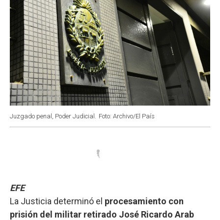
Juzgado penal, Poder Judicial.
Foto: Archivo/El País
EFE
La Justicia determinó el
procesamiento con
prisión del militar retirado
José Ricardo Arab