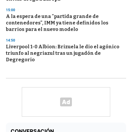
15:00
A la espera de una "partida grande de
contenedores", IMM ya tiene definidos los
barrios para el nuevo modelo
14:50
Liverpool 1-0 Albion: Brizuela le dio el agónico
triunfo al negriazul tras un jugadón de
Degregorio