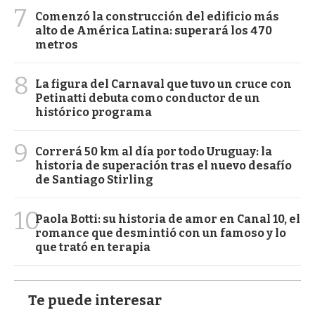
7
Comenzó la construcción del edificio más
alto de América Latina: superará los 470
metros
8
La figura del Carnaval que tuvo un cruce con
Petinatti debuta como conductor de un
histórico programa
9
Correrá 50 km al día por todo Uruguay: la
historia de superación tras el nuevo desafío
de Santiago Stirling
10
Paola Botti: su historia de amor en Canal 10, el
romance que desmintió con un famoso y lo
que trató en terapia
Te puede interesar