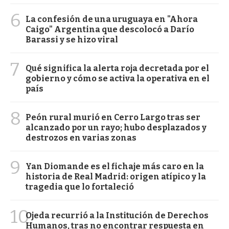
6
La confesión de una uruguaya en "Ahora
Caigo" Argentina que descolocó a Darío
Barassi y se hizo viral
7
Qué significa la alerta roja decretada por el
gobierno y cómo se activa la operativa en el
país
8
Peón rural murió en Cerro Largo tras ser
alcanzado por un rayo; hubo desplazados y
destrozos en varias zonas
9
Yan Diomande es el fichaje más caro en la
historia de Real Madrid: origen atípico y la
tragedia que lo fortaleció
10
Ojeda recurrió a la Institución de Derechos
Humanos, tras no encontrar respuesta en