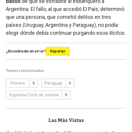
Basso
de que se extradite al exbanquero a
Argentina. El fallo, al que accedió El País, determinó
que una persona, que cometió delitos en tres
países (Uruguay, Argentina y Paraguay), no podía
elegir dónde debía continuar purgando esos ilícitos.
¿Encontraste un error?
Reportar
Temas relacionados
Peirano
Paraguay
Suprema Corte de Justicia
Las Más Vistas