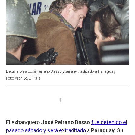
Detuvieron a José Peirano Basso y será extraditado a Paraguay
Foto: Archivo/El País
El exbanquero
José Peirano Basso
fue detenido el
pasado sábado y será extraditado
a
Paraguay
. Su