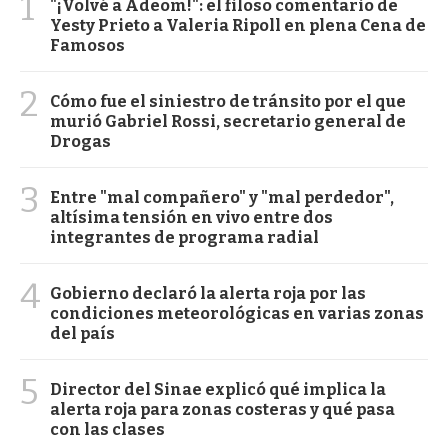
1
"¡Volvé a Adeom!": el filoso comentario de
Yesty Prieto a Valeria Ripoll en plena Cena de
Famosos
2
Cómo fue el siniestro de tránsito por el que
murió Gabriel Rossi, secretario general de
Drogas
3
Entre "mal compañero" y "mal perdedor",
altísima tensión en vivo entre dos
integrantes de programa radial
4
Gobierno declaró la alerta roja por las
condiciones meteorológicas en varias zonas
del país
5
Director del Sinae explicó qué implica la
alerta roja para zonas costeras y qué pasa
con las clases