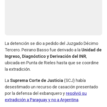
La detención se dio a pedido del Juzgado Décimo
Tercero. Peirano Basso fue derivado a la
Unidad de
Ingreso, Diagnóstico y Derivación del INR
,
ubicada en Punta de Rieles hasta que se coordine
la extradición.
La
Suprema Corte de Justicia
(SCJ) había
desestimado un recurso de casación presentado
por la defensa del exbanquero y
resolvió su
extradición a Paraguay y no a Argentina
.