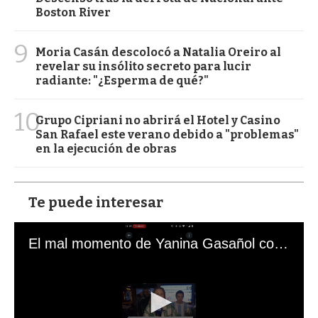
Boston River
9
Moria Casán descolocó a Natalia Oreiro al
revelar su insólito secreto para lucir
radiante: "¿Esperma de qué?"
10
Grupo Cipriani no abrirá el Hotel y Casino
San Rafael este verano debido a "problemas"
en la ejecución de obras
Te puede interesar
El mal momento de Yanina Gasañol con un hincha argentino en "Subrayado"