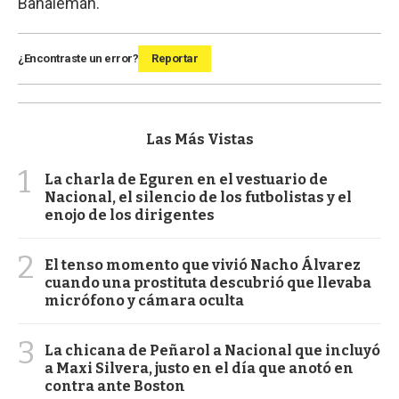
Banalemán.
¿Encontraste un error?
Reportar
Las Más Vistas
1
La charla de Eguren en el vestuario de
Nacional, el silencio de los futbolistas y el
enojo de los dirigentes
2
El tenso momento que vivió Nacho Álvarez
cuando una prostituta descubrió que llevaba
micrófono y cámara oculta
3
La chicana de Peñarol a Nacional que incluyó
a Maxi Silvera, justo en el día que anotó en
contra ante Boston