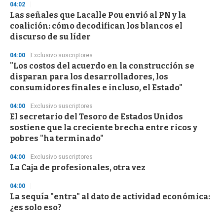
04:02
Las señales que Lacalle Pou envió al PN y la
coalición: cómo decodifican los blancos el
discurso de su líder
04:00
Exclusivo suscriptores
"Los costos del acuerdo en la construcción se
disparan para los desarrolladores, los
consumidores finales e incluso, el Estado"
04:00
Exclusivo suscriptores
El secretario del Tesoro de Estados Unidos
sostiene que la creciente brecha entre ricos y
pobres "ha terminado"
04:00
Exclusivo suscriptores
La Caja de profesionales, otra vez
04:00
La sequía "entra" al dato de actividad económica:
¿es solo eso?