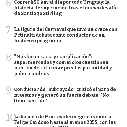
6
Correrá 50 km al día por todo Uruguay: la
historia de superación tras el nuevo desafío
de Santiago Stirling
7
La figura del Carnaval que tuvo un cruce con
Petinatti debuta como conductor de un
histórico programa
8
"Más burocracia y complicación":
supermercados y comercios cuestionan
medida de informar precios por unidad y
piden cambios
9
Conductor de "Subrayado" criticó el paro de
maestros y generó un fuerte debate: "No
tiene sentido"
10
La basura de Montevideo seguirá yendo a
Felipe Cardoso hasta al menos 2055, con las