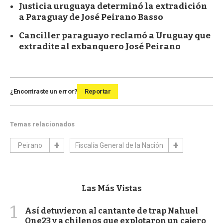
Justicia uruguaya determinó la extradición
a Paraguay de José Peirano Basso
Canciller paraguayo reclamó a Uruguay que
extradite al exbanquero José Peirano
¿Encontraste un error?
Reportar
Temas relacionados
Peirano
Fiscalía General de la Nación
Las Más Vistas
1
Así detuvieron al cantante de trap Nahuel
One23 y a chilenos que explotaron un cajero