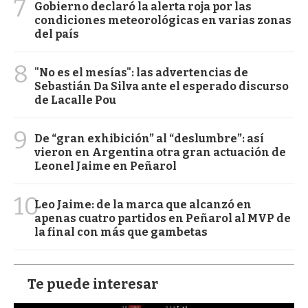
7
Gobierno declaró la alerta roja por las
condiciones meteorológicas en varias zonas
del país
8
"No es el mesías": las advertencias de
Sebastián Da Silva ante el esperado discurso
de Lacalle Pou
9
De “gran exhibición” al “deslumbre”: así
vieron en Argentina otra gran actuación de
Leonel Jaime en Peñarol
10
Leo Jaime: de la marca que alcanzó en
apenas cuatro partidos en Peñarol al MVP de
la final con más que gambetas
Te puede interesar