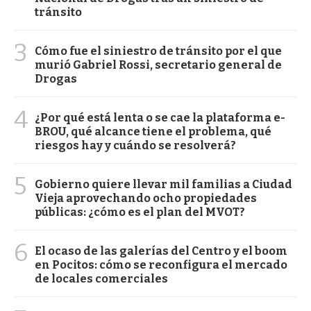
tránsito
3
Cómo fue el siniestro de tránsito por el que
murió Gabriel Rossi, secretario general de
Drogas
4
¿Por qué está lenta o se cae la plataforma e-
BROU, qué alcance tiene el problema, qué
riesgos hay y cuándo se resolverá?
5
Gobierno quiere llevar mil familias a Ciudad
Vieja aprovechando ocho propiedades
públicas: ¿cómo es el plan del MVOT?
6
El ocaso de las galerías del Centro y el boom
en Pocitos: cómo se reconfigura el mercado
de locales comerciales