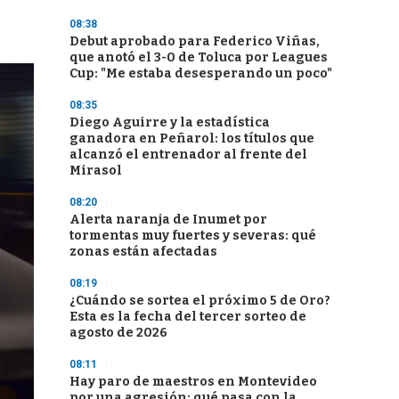
08:38
Debut aprobado para Federico Viñas,
que anotó el 3-0 de Toluca por Leagues
Cup: "Me estaba desesperando un poco"
08:35
Diego Aguirre y la estadística
ganadora en Peñarol: los títulos que
alcanzó el entrenador al frente del
Mirasol
08:20
Alerta naranja de Inumet por
tormentas muy fuertes y severas: qué
zonas están afectadas
08:19
¿Cuándo se sortea el próximo 5 de Oro?
Esta es la fecha del tercer sorteo de
agosto de 2026
08:11
Hay paro de maestros en Montevideo
por una agresión: qué pasa con la