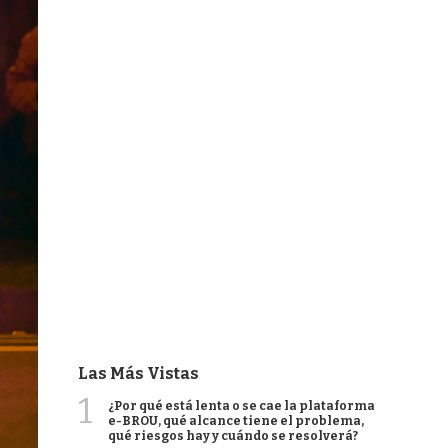
Las Más Vistas
1
¿Por qué está lenta o se cae la plataforma
e-BROU, qué alcance tiene el problema,
qué riesgos hay y cuándo se resolverá?