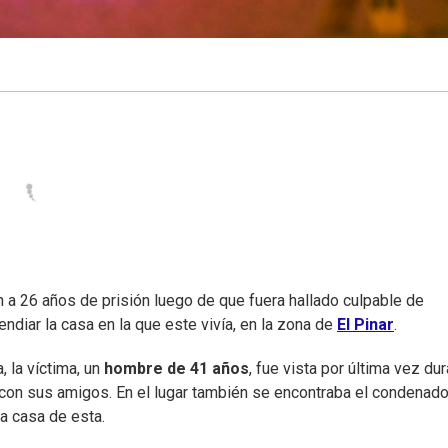
 a 26 años de prisión luego de que fuera hallado culpable de
ndiar la casa en la que este vivía, en la zona de
El Pinar
.
, la víctima, un
hombre de 41 años
, fue vista por última vez du
con sus amigos. En el lugar también se encontraba el condenado
la casa de esta.