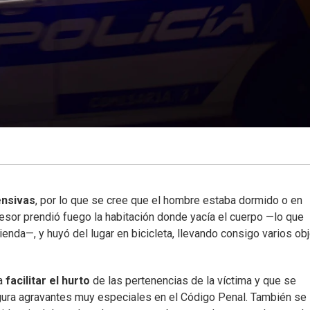
ensivas
, por lo que se cree que el hombre estaba dormido o en
esor prendió fuego la habitación donde yacía el cuerpo —lo que
enda—, y huyó del lugar en bicicleta, llevando consigo varios ob
ra
facilitar el hurto
de las pertenencias de la víctima y que se
figura agravantes muy especiales en el Código Penal. También se