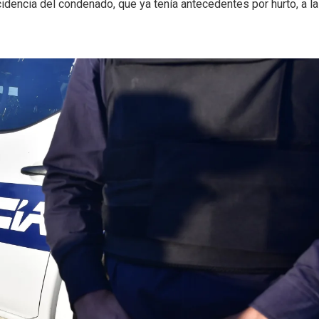
cidencia del condenado, que ya tenía antecedentes por hurto, a la