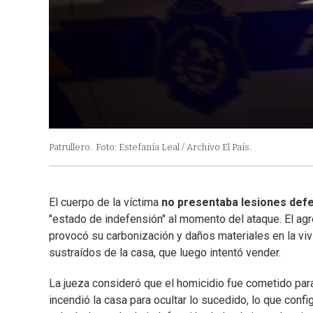
Patrullero.
Foto: Estefanía Leal / Archivo El País.
El cuerpo de la víctima
no presentaba lesiones def
"estado de indefensión" al momento del ataque. El agr
provocó su carbonización y daños materiales en la vivi
sustraídos de la casa, que luego intentó vender.
La jueza consideró que el homicidio fue cometido pa
incendió la casa para ocultar lo sucedido, lo que con