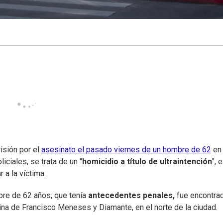
isión por el
asesinato el pasado viernes de un hombre de 62
en
ciales, se trata de un "
homicidio a título de ultraintención
", 
r a la víctima.
mbre de 62 años, que tenía
antecedentes penales,
fue encontra
na de Francisco Meneses y Diamante, en el norte de la ciudad.