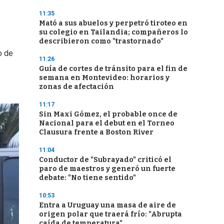
11:35
Mató a sus abuelos y perpetró tiroteo en
su colegio en Tailandia; compañeros lo
describieron como "trastornado"
o de
11:26
Guía de cortes de tránsito para el fin de
semana en Montevideo: horarios y
zonas de afectación
11:17
Sin Maxi Gómez, el probable once de
Nacional para el debut en el Torneo
Clausura frente a Boston River
11:04
Conductor de "Subrayado" criticó el
paro de maestros y generó un fuerte
debate: "No tiene sentido"
10:53
Entra a Uruguay una masa de aire de
origen polar que traerá frío: "Abrupta
caída de temperatura"