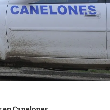
s en Canelones