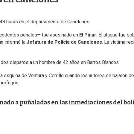
 48 horas en el departamento de Canelones.
cedentes penales— fue asesinado en
El Pinar
. El ataque fue so
ún informó la
Jefatura de Policía de Canelones
. La víctima rec
de dos disparos a un hombre de 42 años en Barros Blancos.
la esquina de Ventura y Cerrillo cuando los autores se bajaron d
 prófugos.
inado a puñaladas en las inmediaciones del bol