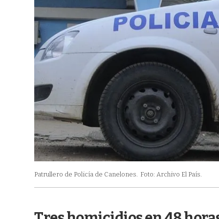
Patrullero de Policía de Canelones.
Foto: Archivo El País.
Tres homicidios en 48 hora