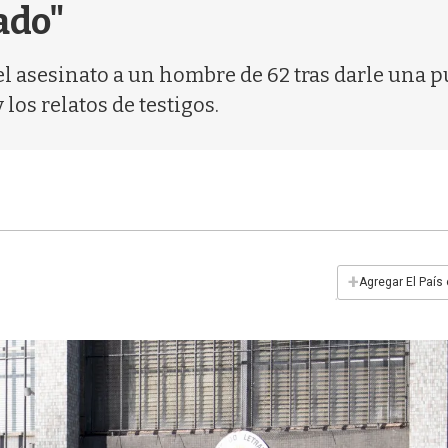
ado"
l asesinato a un hombre de 62 tras darle una pu
los relatos de testigos.
+
Agregar El País