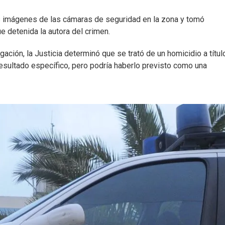
s imágenes de las cámaras de seguridad en la zona y tomó
ue detenida la autora del crimen.
ación, la Justicia determinó que se trató de un homicidio a títul
resultado específico, pero podría haberlo previsto como una