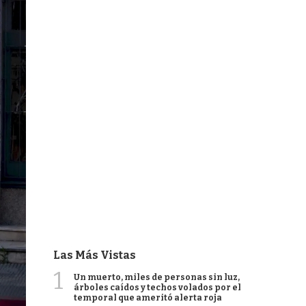
Las Más Vistas
1
Un muerto, miles de personas sin luz,
árboles caídos y techos volados por el
temporal que ameritó alerta roja