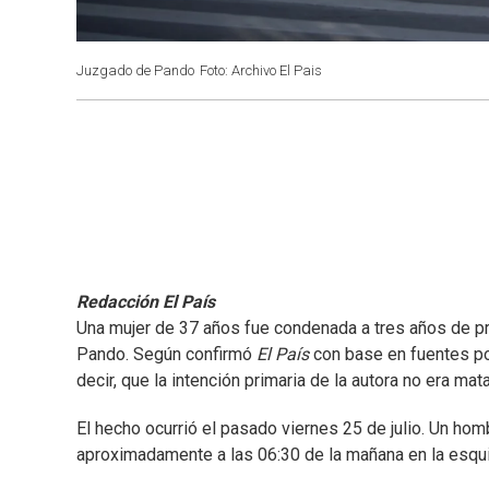
Juzgado de Pando
Foto: Archivo El Pais
Redacción El País
Una mujer de 37 años fue condenada a tres años de pr
Pando. Según confirmó
El País
con base en fuentes poli
decir, que la intención primaria de la autora no era mata
El hecho ocurrió el pasado viernes 25 de julio. Un ho
aproximadamente a las 06:30 de la mañana en la esqui