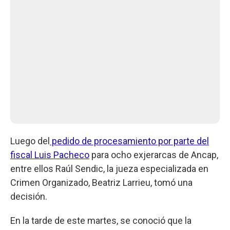
Luego del
pedido de procesamiento por parte del
fiscal Luis Pacheco
para ocho exjerarcas de Ancap,
entre ellos Raúl Sendic, la jueza especializada en
Crimen Organizado, Beatriz Larrieu, tomó una
decisión.
En la tarde de este martes, se conoció que la