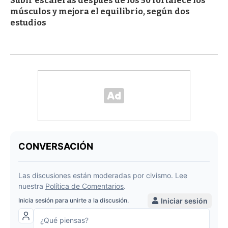
Subir escaleras después de los 50 fortalece los
músculos y mejora el equilibrio, según dos
estudios