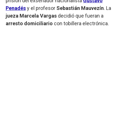
prisión del exsenador nacionalista
Gustavo
Penadés
y el profesor
Sebastián Mauvezín
. La
jueza Marcela Vargas
decidió que fueran a
arresto domiciliario
con tobillera electrónica.