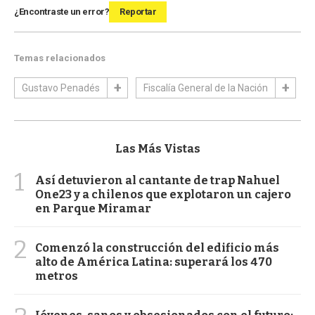
¿Encontraste un error?
Reportar
Temas relacionados
Gustavo Penadés
Fiscalía General de la Nación
Las Más Vistas
1
Así detuvieron al cantante de trap Nahuel
One23 y a chilenos que explotaron un cajero
en Parque Miramar
2
Comenzó la construcción del edificio más
alto de América Latina: superará los 470
metros