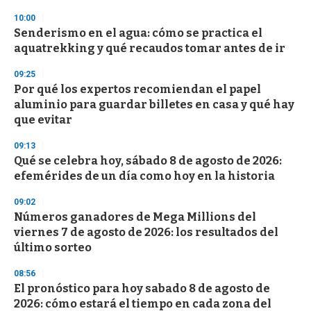
d
s
10:00
Senderismo en el agua: cómo se practica el
aquatrekking y qué recaudos tomar antes de ir
09:25
Por qué los expertos recomiendan el papel
aluminio para guardar billetes en casa y qué hay
que evitar
09:13
Qué se celebra hoy, sábado 8 de agosto de 2026:
efemérides de un día como hoy en la historia
09:02
Números ganadores de Mega Millions del
viernes 7 de agosto de 2026: los resultados del
último sorteo
08:56
El pronóstico para hoy sabado 8 de agosto de
2026: cómo estará el tiempo en cada zona del