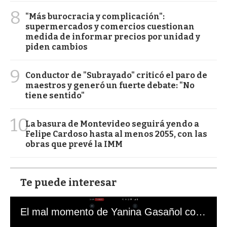
8
"Más burocracia y complicación":
supermercados y comercios cuestionan
medida de informar precios por unidad y
piden cambios
9
Conductor de "Subrayado" criticó el paro de
maestros y generó un fuerte debate: "No
tiene sentido"
10
La basura de Montevideo seguirá yendo a
Felipe Cardoso hasta al menos 2055, con las
obras que prevé la IMM
Te puede interesar
El mal momento de Yanina Gasañol con un hincha argentino en "Subrayado"