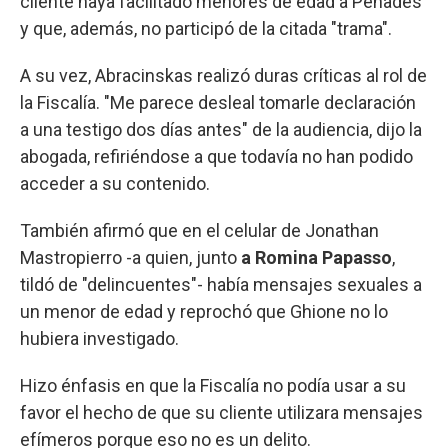
cliente haya facilitado menores de edad a Penadés
y que, además, no participó de la citada "trama".
A su vez, Abracinskas realizó duras críticas al rol de
la Fiscalía. "Me parece desleal tomarle declaración
a una testigo dos días antes" de la audiencia, dijo la
abogada, refiriéndose a que todavía no han podido
acceder a su contenido.
También afirmó que en el celular de Jonathan
Mastropierro -a quien, junto
a Romina Papasso
,
tildó de "delincuentes"- había mensajes sexuales a
un menor de edad y reprochó que Ghione no lo
hubiera investigado.
Hizo énfasis en que la Fiscalía no podía usar a su
favor el hecho de que su cliente utilizara mensajes
efímeros porque eso no es un delito.