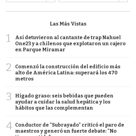
Las Más Vistas
1
Así detuvieron al cantante de trap Nahuel
One23 y a chilenos que explotaron un cajero
en Parque Miramar
2
Comenzó la construcción del edificio más
alto de América Latina: superará los 470
metros
3
Hígado graso: seis bebidas que pueden
ayudar a cuidar la salud hepática y los
hábitos que las complementan
4
Conductor de "Subrayado" criticó el paro de
maestros y generó un fuerte debate: "No