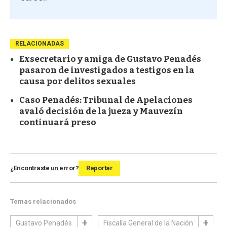
RELACIONADAS
Exsecretario y amiga de Gustavo Penadés
pasaron de investigados a testigos en la
causa por delitos sexuales
Caso Penadés: Tribunal de Apelaciones
avaló decisión de la jueza y Mauvezín
continuará preso
¿Encontraste un error?
Reportar
Temas relacionados
Gustavo Penadés
Fiscalía General de la Nación