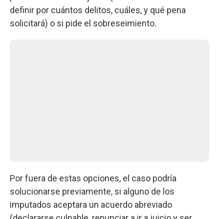
definir por cuántos delitos, cuáles, y qué pena
solicitará) o si pide el sobreseimiento.
Por fuera de estas opciones, el caso podría
solucionarse previamente, si alguno de los
imputados aceptara un acuerdo abreviado
(declararse culpable, renunciar a ir a juicio y ser