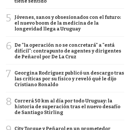
tiene sentido"
5
Jóvenes, sanos y obsesionados con el futuro:
el nuevo boom de la medicina de la
longevidad llega a Uruguay
6
De "la operación no se concretará" a "está
difícil": contrapunto de agentes y dirigentes
de Peñarol por De La Cruz
7
Georgina Rodríguez publicó un descargo tras
las críticas por su físico y reveló qué le dijo
Cristiano Ronaldo
8
Correrá 50 km al día por todo Uruguay: la
historia de superación tras el nuevo desafío
de Santiago Stirling
9
City Torque y Peñarol en un prometedor