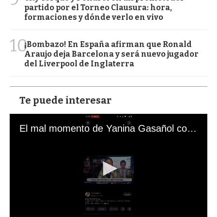
partido por el Torneo Clausura: hora,
formaciones y dónde verlo en vivo
10
¡Bombazo! En España afirman que Ronald
Araujo deja Barcelona y será nuevo jugador
del Liverpool de Inglaterra
Te puede interesar
El mal momento de Yanina Gasañol con un hincha argentino en "Subrayado"