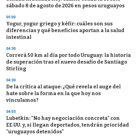
sábado 8 de agosto de 2026 en pesos uruguayos
05:00
Yogur, yogur griego y kéfir: cuáles son sus
diferencias y qué beneficios aportan a la salud
intestinal
04:30
Correrá 50 km al día por todo Uruguay: la historia
de superación tras el nuevo desafío de Santiago
Stirling
04:30
De la crítica al ataque: ¿Qué revela el auge del
hate sobre la forma en la que hoy nos
vinculamos?
04:03
Lubetkin: "No hay negociación concreta" con
EE.UU. y, si llegan deportados, tendrán prioridad
"uruguayos detenidos"