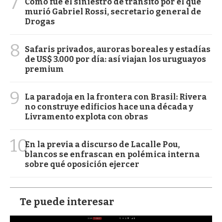
7
Cómo fue el siniestro de tránsito por el que
murió Gabriel Rossi, secretario general de
Drogas
8
Safaris privados, auroras boreales y estadías
de US$ 3.000 por día: así viajan los uruguayos
premium
9
La paradoja en la frontera con Brasil: Rivera
no construye edificios hace una década y
Livramento explota con obras
10
En la previa a discurso de Lacalle Pou,
blancos se enfrascan en polémica interna
sobre qué oposición ejercer
Te puede interesar