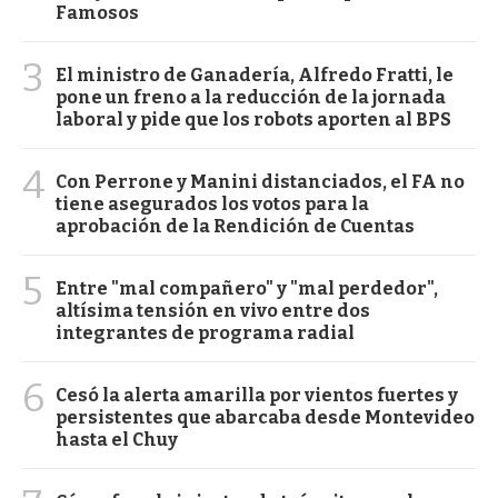
Famosos
3
El ministro de Ganadería, Alfredo Fratti, le
pone un freno a la reducción de la jornada
laboral y pide que los robots aporten al BPS
4
Con Perrone y Manini distanciados, el FA no
tiene asegurados los votos para la
aprobación de la Rendición de Cuentas
5
Entre "mal compañero" y "mal perdedor",
altísima tensión en vivo entre dos
integrantes de programa radial
6
Cesó la alerta amarilla por vientos fuertes y
persistentes que abarcaba desde Montevideo
hasta el Chuy