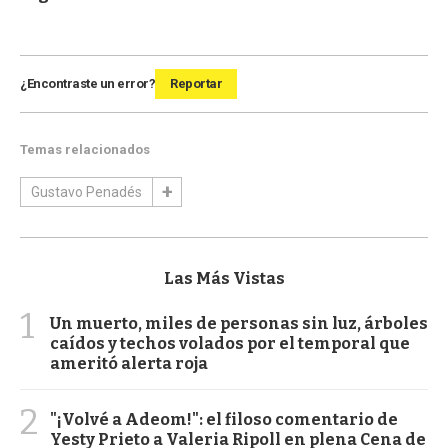
¿Encontraste un error?
Reportar
Temas relacionados
Gustavo Penadés
Las Más Vistas
1
Un muerto, miles de personas sin luz, árboles
caídos y techos volados por el temporal que
ameritó alerta roja
2
"¡Volvé a Adeom!": el filoso comentario de
Yesty Prieto a Valeria Ripoll en plena Cena de