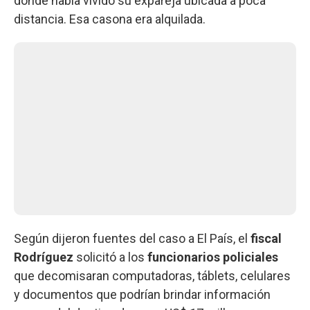
donde había vivido su expareja ubicada a poca
distancia. Esa casona era alquilada.
Según dijeron fuentes del caso a El País, el
fiscal
Rodríguez
solicitó a los
funcionarios policiales
que decomisaran computadoras, táblets, celulares
y documentos que podrían brindar información