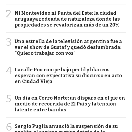
2
Ni Montevideo ni Punta del Este: la ciudad
uruguaya rodeada de naturaleza donde las
propiedades se revalorizan más de un 20%
3
Una estrella de la televisión argentina fue a
ver el show de Gustaf y quedó deslumbrada:
"Quiero trabajar con vos"
4
Lacalle Pou rompe bajo perfil y blancos
esperan con expectativa su discurso en acto
en Ciudad Vieja
5
Un día en Cerro Norte: un disparo en el pie en
medio de recorrida de El País y la tensión
latente entre bandas
6
Sergio Puglia anunció la suspensión de su