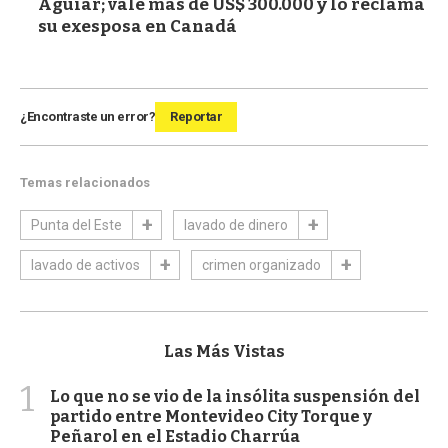
Aguiar; vale más de US$ 300.000 y lo reclama
su exesposa en Canadá
¿Encontraste un error?
Reportar
Temas relacionados
Punta del Este
lavado de dinero
lavado de activos
crimen organizado
Las Más Vistas
1
Lo que no se vio de la insólita suspensión del
partido entre Montevideo City Torque y
Peñarol en el Estadio Charrúa