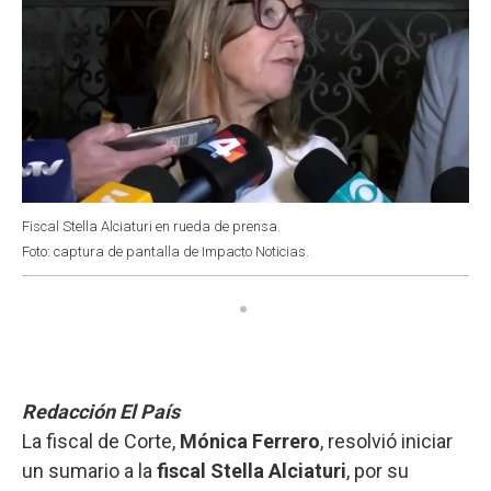
Fiscal Stella Alciaturi en rueda de prensa.
Foto: captura de pantalla de Impacto Noticias.
Redacción El País
La fiscal de Corte,
Mónica Ferrero
, resolvió iniciar
un sumario a la
fiscal Stella Alciaturi
, por su