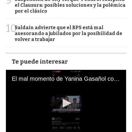
9
el Clausura: posibles soluciones y la polémica
por el clásico
10
Saldain advierte que el BPS está mal
asesorando a jubilados por la posibilidad de
volver a trabajar
Te puede interesar
El mal momento de Yanina Gasañol con un hincha argentino en "Subrayado"