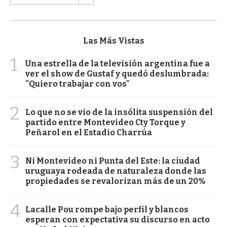
Las Más Vistas
1
Una estrella de la televisión argentina fue a
ver el show de Gustaf y quedó deslumbrada:
"Quiero trabajar con vos"
2
Lo que no se vio de la insólita suspensión del
partido entre Montevideo Cty Torque y
Peñarol en el Estadio Charrúa
3
Ni Montevideo ni Punta del Este: la ciudad
uruguaya rodeada de naturaleza donde las
propiedades se revalorizan más de un 20%
4
Lacalle Pou rompe bajo perfil y blancos
esperan con expectativa su discurso en acto