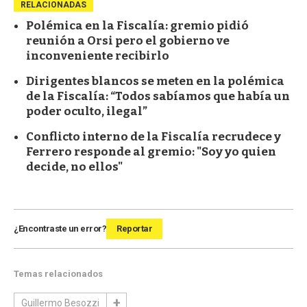
RELACIONADAS
Polémica en la Fiscalía: gremio pidió
reunión a Orsi pero el gobierno ve
inconveniente recibirlo
Dirigentes blancos se meten en la polémica
de la Fiscalía: “Todos sabíamos que había un
poder oculto, ilegal”
Conflicto interno de la Fiscalía recrudece y
Ferrero responde al gremio: "Soy yo quien
decide, no ellos"
¿Encontraste un error?
Reportar
Temas relacionados
Guillermo Besozzi