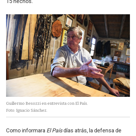
15 hechos.
Guillermo Besozzi en entrevista con El País.
Foto: Ignacio Sánchez.
Como informara
El País
días atrás, la defensa de