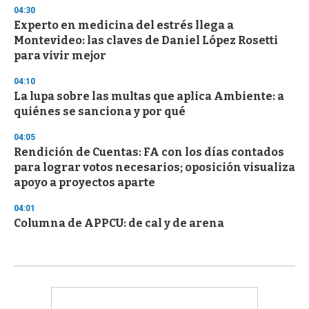
04:30
Experto en medicina del estrés llega a
Montevideo: las claves de Daniel López Rosetti
para vivir mejor
04:10
La lupa sobre las multas que aplica Ambiente: a
quiénes se sanciona y por qué
04:05
Rendición de Cuentas: FA con los días contados
para lograr votos necesarios; oposición visualiza
apoyo a proyectos aparte
04:01
Columna de APPCU: de cal y de arena