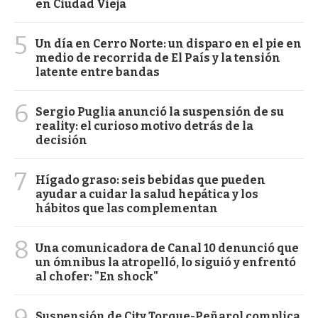
en Ciudad Vieja
5
Un día en Cerro Norte: un disparo en el pie en
medio de recorrida de El País y la tensión
latente entre bandas
6
Sergio Puglia anunció la suspensión de su
reality: el curioso motivo detrás de la
decisión
7
Hígado graso: seis bebidas que pueden
ayudar a cuidar la salud hepática y los
hábitos que las complementan
8
Una comunicadora de Canal 10 denunció que
un ómnibus la atropelló, lo siguió y enfrentó
al chofer: "En shock"
Suspensión de City Torque-Peñarol complica