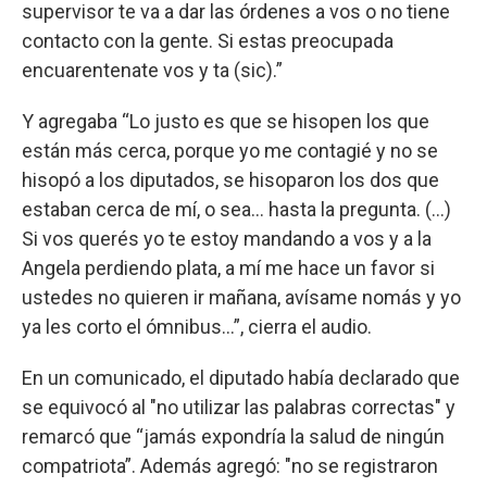
supervisor te va a dar las órdenes a vos o no tiene
contacto con la gente. Si estas preocupada
encuarentenate vos y ta (sic).”
Y agregaba “Lo justo es que se hisopen los que
están más cerca, porque yo me contagié y no se
hisopó a los diputados, se hisoparon los dos que
estaban cerca de mí, o sea… hasta la pregunta. (…)
Si vos querés yo te estoy mandando a vos y a la
Angela perdiendo plata, a mí me hace un favor si
ustedes no quieren ir mañana, avísame nomás y yo
ya les corto el ómnibus…”, cierra el audio.
En un comunicado, el diputado había declarado que
se equivocó al "no utilizar las palabras correctas" y
remarcó que “jamás expondría la salud de ningún
compatriota”. Además agregó: "no se registraron