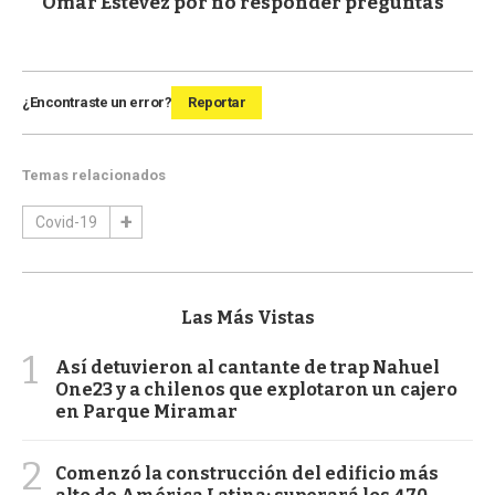
Omar Estévez por no responder preguntas
¿Encontraste un error?
Reportar
Temas relacionados
Covid-19
Las Más Vistas
1
Así detuvieron al cantante de trap Nahuel
One23 y a chilenos que explotaron un cajero
en Parque Miramar
2
Comenzó la construcción del edificio más