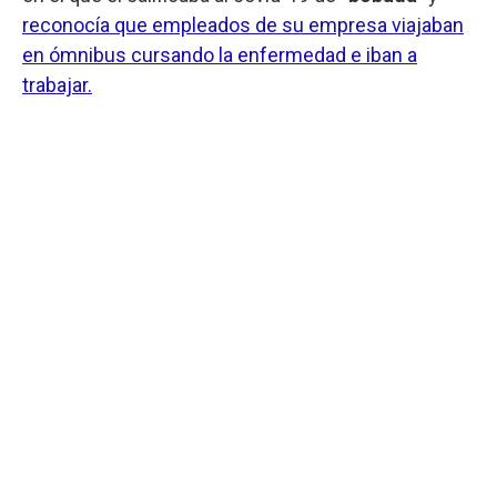
reconocía que empleados de su empresa viajaban
en ómnibus cursando la enfermedad e iban a
trabajar.