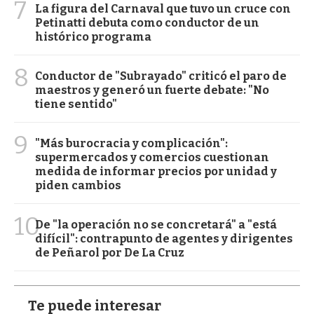
7
La figura del Carnaval que tuvo un cruce con
Petinatti debuta como conductor de un
histórico programa
8
Conductor de "Subrayado" criticó el paro de
maestros y generó un fuerte debate: "No
tiene sentido"
9
"Más burocracia y complicación":
supermercados y comercios cuestionan
medida de informar precios por unidad y
piden cambios
10
De "la operación no se concretará" a "está
difícil": contrapunto de agentes y dirigentes
de Peñarol por De La Cruz
Te puede interesar