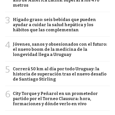
alto de América Latina: superará los 470
metros
3
Hígado graso: seis bebidas que pueden
ayudar a cuidar la salud hepática y los
hábitos que las complementan
4
Jóvenes, sanos y obsesionados con el futuro:
el nuevo boom de la medicina de la
longevidad llega a Uruguay
5
Correrá 50 km al día por todo Uruguay: la
historia de superación tras el nuevo desafío
de Santiago Stirling
6
City Torque y Peñarol en un prometedor
partido por el Torneo Clausura: hora,
formaciones y dónde verlo en vivo