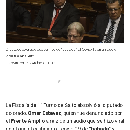
Diputado colorado que calificó de “bobada” al Covid-19 en un audio
viral fue absuelto
Darwin Borrelli/Archivo El Pais
La Fiscalía de 1° Turno de Salto absolvió al diputado
colorado,
Omar Estevez
, quien fue denunciado por
el
Frente Amplio
a raíz de un audio que se hizo viral
en el que el calificaba al covid-19 de “
bobada
” y